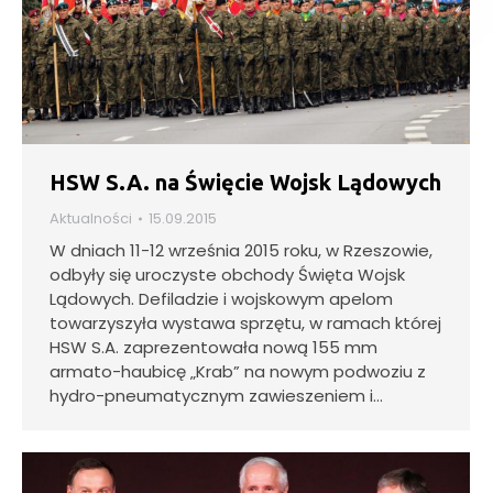
HSW S.A. na Święcie Wojsk Lądowych
Aktualności
15.09.2015
W dniach 11-12 września 2015 roku, w Rzeszowie,
odbyły się uroczyste obchody Święta Wojsk
Lądowych. Defiladzie i wojskowym apelom
towarzyszyła wystawa sprzętu, w ramach której
HSW S.A. zaprezentowała nową 155 mm
armato-haubicę „Krab” na nowym podwoziu z
hydro-pneumatycznym zawieszeniem i…