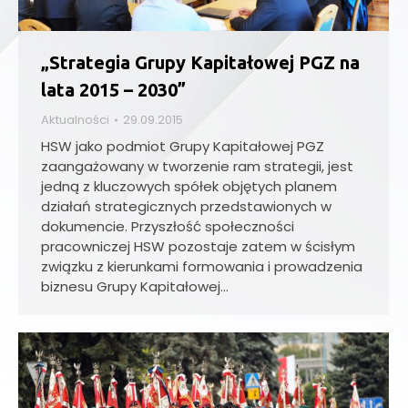
„Strategia Grupy Kapitałowej PGZ na
lata 2015 – 2030”
Aktualności
29.09.2015
HSW jako podmiot Grupy Kapitałowej PGZ
zaangażowany w tworzenie ram strategii, jest
jedną z kluczowych spółek objętych planem
działań strategicznych przedstawionych w
dokumencie. Przyszłość społeczności
pracowniczej HSW pozostaje zatem w ścisłym
związku z kierunkami formowania i prowadzenia
biznesu Grupy Kapitałowej…