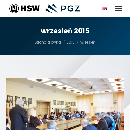
wrzesień 2015
Jesteś tutaj:
Strona główna
2015
wrzesień