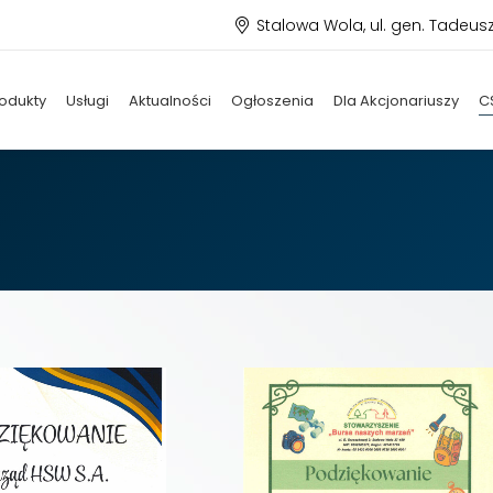
Stalowa Wola, ul. gen. Tadeus
odukty
Usługi
Aktualności
Ogłoszenia
Dla Akcjonariuszy
C