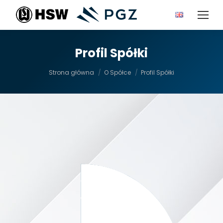
Profil Spółki
Jesteś tutaj:
Strona główna
O Spółce
Profil Spółki