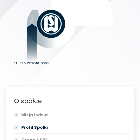
STUDIUM WYKONALNOŚCI
O spółce
Misja i wizja
Profil Spółki
Grupa HSW