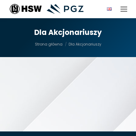
Dla Akcjonariuszy
Jesteś tutaj:
Strona główna
Dla Akcjonariuszy