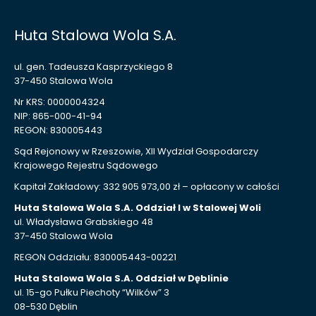
Huta Stalowa Wola S.A.
ul. gen. Tadeusza Kasprzyckiego 8
37-450 Stalowa Wola
Nr KRS: 0000004324
NIP: 865-000-41-94
REGON: 830005443
Sąd Rejonowy w Rzeszowie, XII Wydział Gospodarczy
Krajowego Rejestru Sądowego
Kapitał Zakładowy: 332 905 973,00 zł – opłacony w całości
Huta Stalowa Wola S.A. Oddział I w Stalowej Woli
ul. Władysława Grabskiego 48
37-450 Stalowa Wola
REGON Oddziału: 830005443-00221
Huta Stalowa Wola S.A. Oddział w Dęblinie
ul. 15-go Pułku Piechoty “Wilków” 3
08-530 Dęblin