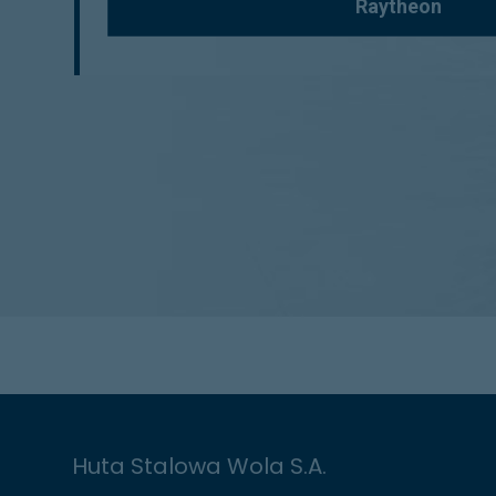
Raytheon
Huta Stalowa Wola S.A.