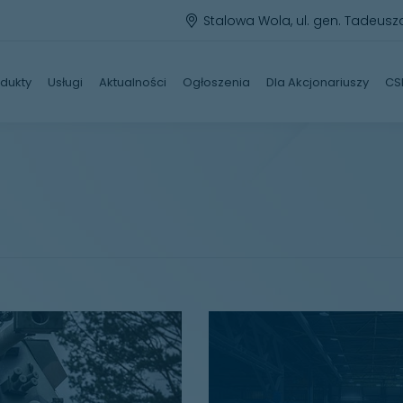
Stalowa Wola, ul. gen. Tadeusz
dukty
Usługi
Aktualności
Ogłoszenia
Dla Akcjonariuszy
CS