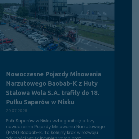
Nowoczesne Pojazdy Minowania
Narzutowego Baobab-K z Huty
Stalowa Wola S.A. trafiły do 18.
Pułku Saperów w Nisku
29.07.2026
Pułk Saperów w Nisku wzbogacił się o trzy
nowoczesne Pojazdy Minowania Narzutowego
(PMN) Baobab-K. To kolejny krok w rozwoju
zdolności wojsk inżynieryjnych oraz