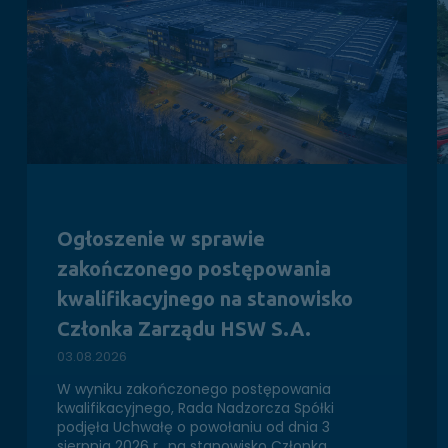
Ogłoszenie w sprawie
zakończonego postępowania
kwalifikacyjnego na stanowisko
Członka Zarządu HSW S.A.
03.08.2026
W wyniku zakończonego postępowania
kwalifikacyjnego, Rada Nadzorcza Spółki
podjęła Uchwałę o powołaniu od dnia 3
sierpnia 2026 r., na stanowisko Członka