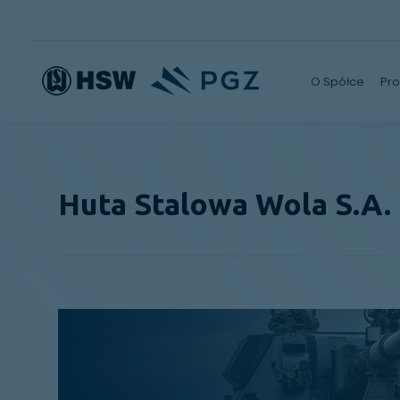
O Spółce
Pro
Huta Stalowa Wola S.A.