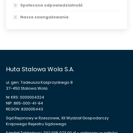
Społeczna odpowiedzialność
Nasze zaangażowanie
Huta Stalowa Wola S.A.
ul. gen. Tadeusza Kasprzyckiego 8
37-450 Stalowa Wola
Nr KRS: 0000004324
NIP: 865-000-41-94
REGON: 830005443
Sąd Rejonowy w Rzeszowie, XII Wydział Gospodarczy
Krajowego Rejestru Sądowego
Kapitał Zakładowy: 332 905 973,00 zł – opłacony w całości