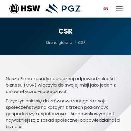
CSR
Jesteś tutaj:
Strona główna
CSR
Nasza Firma zasady społecznej odpowiedzialności
biznesu (CSR) włączyła do swojej misji jako jeden z
celów etyczno-społecznych.
Przyczynianie się do zrównoważonego rozwoju
społeczeństwa na każdym z trzech poziomów:
gospodarczym, społecznym i środowiskowym jest
najważniejszą z zasad społecznej odpowiedzialności
biznesu.