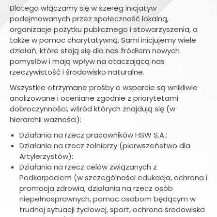
Dlatego włączamy się w szereg inicjatyw
podejmowanych przez społeczność lokalną,
organizacje pożytku publicznego i stowarzyszenia, a
także w pomoc charytatywną. Sami inicjujemy wiele
działań, które stają się dla nas źródłem nowych
pomysłów i mają wpływ na otaczającą nas
rzeczywistość i środowisko naturalne.
Wszystkie otrzymane prośby o wsparcie są wnikliwie
analizowane i oceniane zgodnie z priorytetami
dobroczynności, wśród których znajdują się (w
hierarchii ważności):
Działania na rzecz pracowników HSW S.A.;
Działania na rzecz żołnierzy (pierwszeństwo dla
Artylerzystów);
Działania na rzecz celów związanych z
Podkarpaciem (w szczególności edukacja, ochrona i
promocja zdrowia, działania na rzecz osób
niepełnosprawnych, pomoc osobom będącym w
trudnej sytuacji życiowej, sport, ochrona środowiska