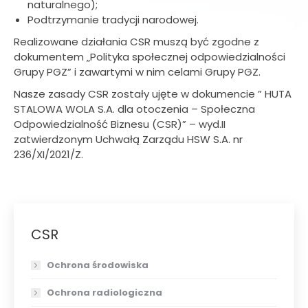
naturalnego);
Podtrzymanie tradycji narodowej.
Realizowane działania CSR muszą być zgodne z
dokumentem „Polityka społecznej odpowiedzialności
Grupy PGZ” i zawartymi w nim celami Grupy PGZ.
Nasze zasady CSR zostały ujęte w dokumencie ” HUTA
STALOWA WOLA S.A. dla otoczenia – Społeczna
Odpowiedzialność Biznesu (CSR)” – wyd.II
zatwierdzonym Uchwałą Zarządu HSW S.A. nr
236/XI/2021/Z.
CSR
Ochrona środowiska
Ochrona radiologiczna