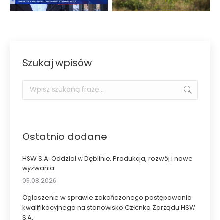
Szukaj wpisów
Szukaj:
Ostatnio dodane
HSW S.A. Oddział w Dęblinie. Produkcja, rozwój i nowe
wyzwania.
05.08.2026
Ogłoszenie w sprawie zakończonego postępowania
kwalifikacyjnego na stanowisko Członka Zarządu HSW
S.A.