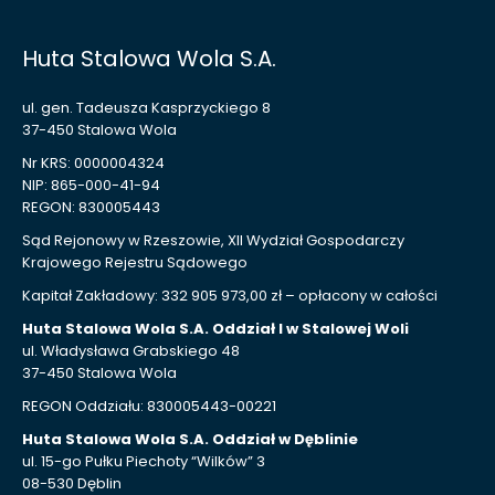
Huta Stalowa Wola S.A.
ul. gen. Tadeusza Kasprzyckiego 8
37-450 Stalowa Wola
Nr KRS: 0000004324
NIP: 865-000-41-94
REGON: 830005443
Sąd Rejonowy w Rzeszowie, XII Wydział Gospodarczy
Krajowego Rejestru Sądowego
Kapitał Zakładowy: 332 905 973,00 zł – opłacony w całości
Huta Stalowa Wola S.A. Oddział I w Stalowej Woli
ul. Władysława Grabskiego 48
37-450 Stalowa Wola
REGON Oddziału: 830005443-00221
Huta Stalowa Wola S.A. Oddział w Dęblinie
ul. 15-go Pułku Piechoty “Wilków” 3
08-530 Dęblin