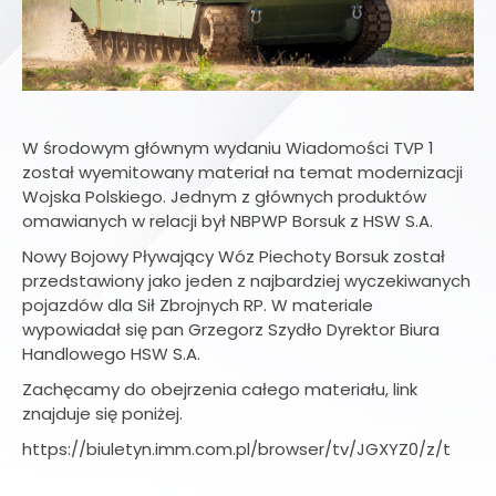
W środowym głównym wydaniu Wiadomości TVP 1
został wyemitowany materiał na temat modernizacji
Wojska Polskiego. Jednym z głównych produktów
omawianych w relacji był NBPWP Borsuk z HSW S.A.
Nowy Bojowy Pływający Wóz Piechoty Borsuk został
przedstawiony jako jeden z najbardziej wyczekiwanych
pojazdów dla Sił Zbrojnych RP. W materiale
wypowiadał się pan Grzegorz Szydło Dyrektor Biura
Handlowego HSW S.A.
Zachęcamy do obejrzenia całego materiału, link
znajduje się poniżej.
https://biuletyn.imm.com.pl/browser/tv/JGXYZ0/z/t