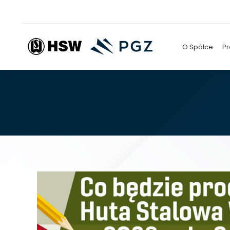
O Spółce
Pr