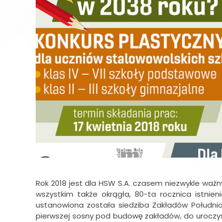
Rok 2018 jest dla HSW S.A. czasem niezwykle waż
wszystkim także okrągła, 80-ta rocznica istnie
ustanowiona została siedziba Zakładów Południow
pierwszej sosny pod budowę zakładów, do uroczy