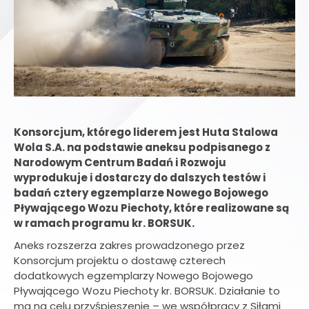
Konsorcjum, którego liderem jest Huta Stalowa
Wola S.A. na podstawie aneksu podpisanego z
Narodowym Centrum Badań i Rozwoju
wyprodukuje i dostarczy do dalszych testów i
badań cztery egzemplarze Nowego Bojowego
Pływającego Wozu Piechoty, które realizowane są
w ramach programu kr. BORSUK.
Aneks rozszerza zakres prowadzonego przez
Konsorcjum projektu o dostawę czterech
dodatkowych egzemplarzy Nowego Bojowego
Pływającego Wozu Piechoty kr. BORSUK. Działanie to
ma na celu przyśpieszenie – we współpracy z Siłami