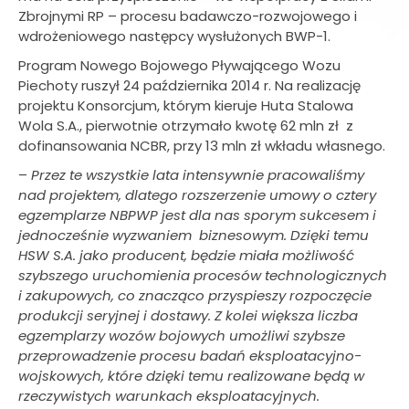
Zbrojnymi RP – procesu badawczo-rozwojowego i
wdrożeniowego następcy wysłużonych BWP-1.
Program Nowego Bojowego Pływającego Wozu
Piechoty ruszył 24 października 2014 r. Na realizację
projektu Konsorcjum, którym kieruje Huta Stalowa
Wola S.A., pierwotnie otrzymało kwotę 62 mln zł z
dofinansowania NCBR, przy 13 mln zł wkładu własnego.
–
Przez te wszystkie lata intensywnie pracowaliśmy
nad projektem, dlatego rozszerzenie umowy o cztery
egzemplarze NBPWP jest dla nas sporym sukcesem i
jednocześnie wyzwaniem biznesowym. Dzięki temu
HSW S.A. jako producent, będzie miała możliwość
szybszego uruchomienia procesów technologicznych
i zakupowych, co znacząco przyspieszy rozpoczęcie
produkcji seryjnej i dostawy. Z kolei większa liczba
egzemplarzy wozów bojowych umożliwi szybsze
przeprowadzenie procesu badań eksploatacyjno-
wojskowych, które dzięki temu realizowane będą w
rzeczywistych warunkach eksploatacyjnych.