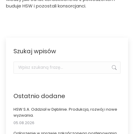
buduje HSW i pozostali konsorcjanci.
Szukaj wpisów
Szukaj:
Ostatnio dodane
HSW S.A. Oddział w Dęblinie. Produkcja, rozwój i nowe
wyzwania.
05.08.2026
Ogłoszenie w sprawie zakończonego postępowania