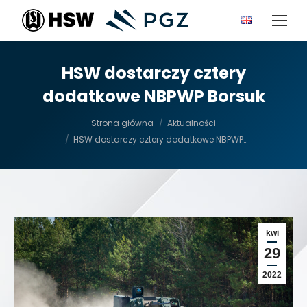
HSW dostarczy cztery
dodatkowe NBPWP Borsuk
Jesteś tutaj:
Strona główna
Aktualności
HSW dostarczy cztery dodatkowe NBPWP…
kwi
29
2022