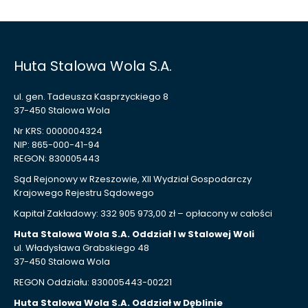
Huta Stalowa Wola S.A.
ul. gen. Tadeusza Kasprzyckiego 8
37-450 Stalowa Wola
Nr KRS: 0000004324
NIP: 865-000-41-94
REGON: 830005443
Sąd Rejonowy w Rzeszowie, XII Wydział Gospodarczy
Krajowego Rejestru Sądowego
Kapitał Zakładowy: 332 905 973,00 zł – opłacony w całości
Huta Stalowa Wola S.A. Oddział I w Stalowej Woli
ul. Władysława Grabskiego 48
37-450 Stalowa Wola
REGON Oddziału: 830005443-00221
Huta Stalowa Wola S.A. Oddział w Dęblinie