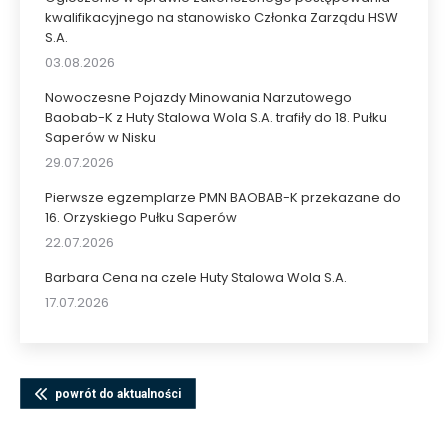
kwalifikacyjnego na stanowisko Członka Zarządu HSW
S.A.
03.08.2026
Nowoczesne Pojazdy Minowania Narzutowego
Baobab-K z Huty Stalowa Wola S.A. trafiły do 18. Pułku
Saperów w Nisku
29.07.2026
Pierwsze egzemplarze PMN BAOBAB-K przekazane do
16. Orzyskiego Pułku Saperów
22.07.2026
Barbara Cena na czele Huty Stalowa Wola S.A.
17.07.2026
powrót do aktualności