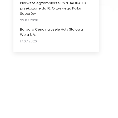
Pierwsze egzemplarze PMN BAOBAB-K
przekazane do 16. Orzyskiego Pułku
Saperów
22.07.2026
Barbara Cena na czele Huty Stalowa
Wola S.A.
17.07.2026