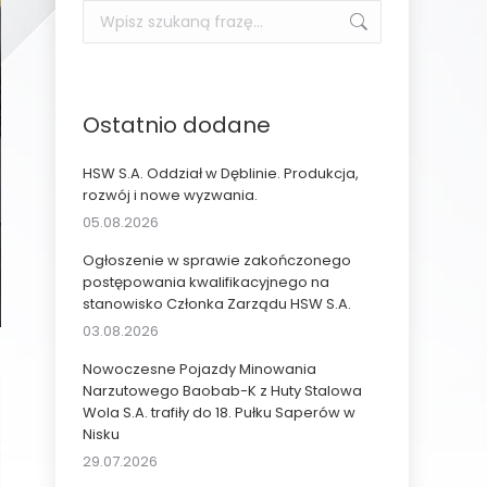
Szukaj:
Ostatnio dodane
HSW S.A. Oddział w Dęblinie. Produkcja,
rozwój i nowe wyzwania.
05.08.2026
Ogłoszenie w sprawie zakończonego
postępowania kwalifikacyjnego na
stanowisko Członka Zarządu HSW S.A.
03.08.2026
Nowoczesne Pojazdy Minowania
Narzutowego Baobab-K z Huty Stalowa
Wola S.A. trafiły do 18. Pułku Saperów w
Nisku
29.07.2026