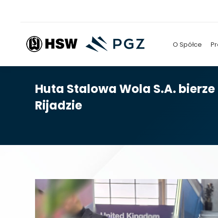
O Spółce
Pr
Huta Stalowa Wola S.A. bierz
Rijadzie