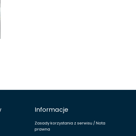
w
Informacje
Zasady korzystania z serwisu / Nota
prawna