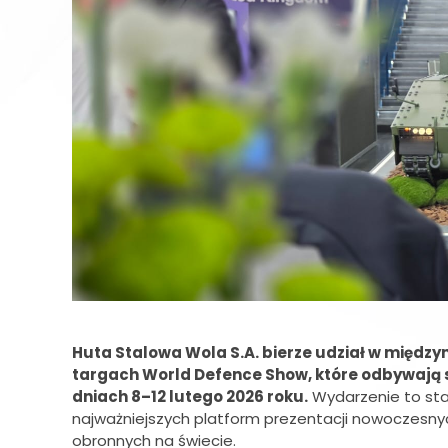
Huta Stalowa Wola S.A. bierze udział w międz
targach World Defence Show, które odbywają si
dniach 8–12 lutego 2026 roku.
Wydarzenie to sta
najważniejszych platform prezentacji nowoczesny
obronnych na świecie.