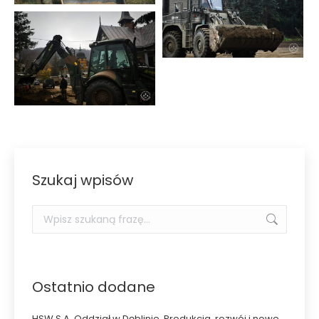
Szukaj wpisów
Szukaj:
Ostatnio dodane
HSW S.A. Oddział w Dęblinie. Produkcja, rozwój i nowe