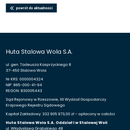
powrót do aktualności
Huta Stalowa Wola S.A.
ul. gen. Tadeusza Kasprzyckiego 8
37-450 Stalowa Wola
Nr KRS: 0000004324
NIP: 865-000-41-94
REGON: 830005443
Sąd Rejonowy w Rzeszowie, XII Wydział Gospodarczy
Krajowego Rejestru Sądowego
Kapitał Zakładowy: 332 905 973,00 zł – opłacony w całości
Huta Stalowa Wola S.A. Oddział I w Stalowej Woli
ul. Władysława Grabskiego 48