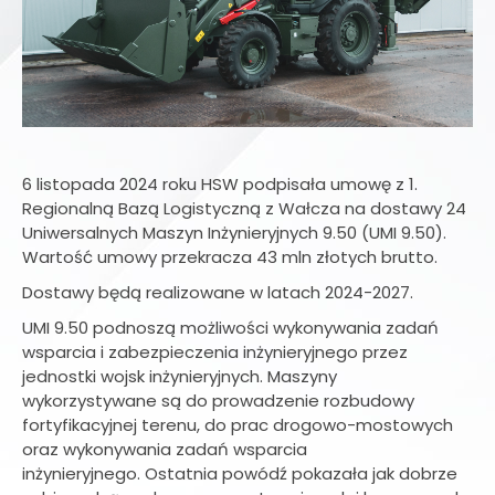
6 listopada 2024 roku HSW podpisała umowę z 1.
Regionalną Bazą Logistyczną z Wałcza na dostawy 24
Uniwersalnych Maszyn Inżynieryjnych 9.50 (UMI 9.50).
Wartość umowy przekracza 43 mln złotych brutto.
Dostawy będą realizowane w latach 2024-2027.
UMI 9.50 podnoszą możliwości wykonywania zadań
wsparcia i zabezpieczenia inżynieryjnego przez
jednostki wojsk inżynieryjnych. Maszyny
wykorzystywane są do prowadzenie rozbudowy
fortyfikacyjnej terenu, do prac drogowo-mostowych
oraz wykonywania zadań wsparcia
inżynieryjnego. Ostatnia powódź pokazała jak dobrze