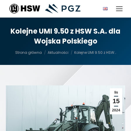
Kolejne UMI 9.50 z HSW S.A. dla
Wojska Polskiego
Jesteś tutaj:
Strona główna
Aktualności
Kolejne UMI 9.50 z HSW…
lis
15
2024