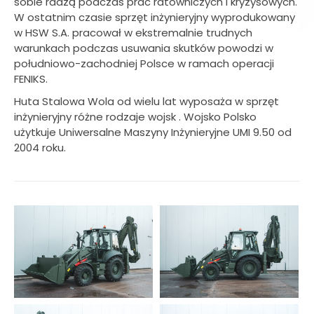
sobie radzą podczas prac ratowniczych i kryzysowych.
W ostatnim czasie sprzęt inżynieryjny wyprodukowany
w HSW S.A. pracował w ekstremalnie trudnych
warunkach podczas usuwania skutków powodzi w
południowo-zachodniej Polsce w ramach operacji
FENIKS.
Huta Stalowa Wola od wielu lat wyposaża w sprzęt
inżynieryjny różne rodzaje wojsk . Wojsko Polsko
użytkuje Uniwersalne Maszyny Inżynieryjne UMI 9.50 od
2004 roku.