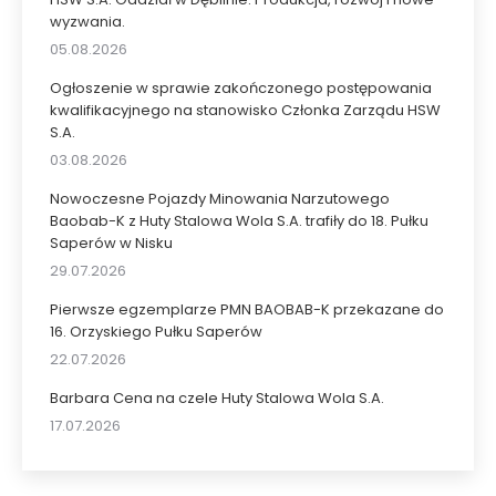
wyzwania.
05.08.2026
Ogłoszenie w sprawie zakończonego postępowania
kwalifikacyjnego na stanowisko Członka Zarządu HSW
S.A.
03.08.2026
Nowoczesne Pojazdy Minowania Narzutowego
Baobab-K z Huty Stalowa Wola S.A. trafiły do 18. Pułku
Saperów w Nisku
29.07.2026
Pierwsze egzemplarze PMN BAOBAB-K przekazane do
16. Orzyskiego Pułku Saperów
22.07.2026
Barbara Cena na czele Huty Stalowa Wola S.A.
17.07.2026