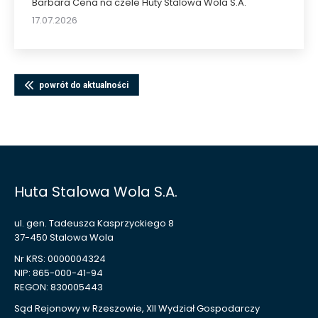
Barbara Cena na czele Huty Stalowa Wola S.A.
17.07.2026
powrót do aktualności
Huta Stalowa Wola S.A.
ul. gen. Tadeusza Kasprzyckiego 8
37-450 Stalowa Wola
Nr KRS: 0000004324
NIP: 865-000-41-94
REGON: 830005443
Sąd Rejonowy w Rzeszowie, XII Wydział Gospodarczy