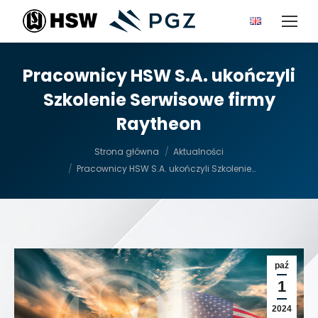
Pracownicy HSW S.A. ukończyli
Szkolenie Serwisowe firmy
Raytheon
Jesteś tutaj:
Strona główna
Aktualności
Pracownicy HSW S.A. ukończyli Szkolenie…
paź
1
2024