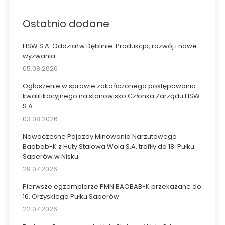
Ostatnio dodane
HSW S.A. Oddział w Dęblinie. Produkcja, rozwój i nowe
wyzwania.
05.08.2026
Ogłoszenie w sprawie zakończonego postępowania
kwalifikacyjnego na stanowisko Członka Zarządu HSW
S.A.
03.08.2026
Nowoczesne Pojazdy Minowania Narzutowego
Baobab-K z Huty Stalowa Wola S.A. trafiły do 18. Pułku
Saperów w Nisku
29.07.2026
Pierwsze egzemplarze PMN BAOBAB-K przekazane do
16. Orzyskiego Pułku Saperów
22.07.2026