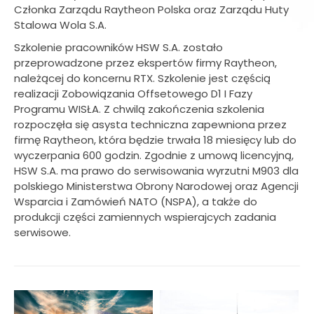
Członka Zarządu Raytheon Polska oraz Zarządu Huty
Stalowa Wola S.A.
Szkolenie pracowników HSW S.A. zostało
przeprowadzone przez ekspertów firmy Raytheon,
należącej do koncernu RTX. Szkolenie jest częścią
realizacji Zobowiązania Offsetowego D1 I Fazy
Programu WISŁA. Z chwilą zakończenia szkolenia
rozpoczęła się asysta techniczna zapewniona przez
firmę Raytheon, która będzie trwała 18 miesięcy lub do
wyczerpania 600 godzin. Zgodnie z umową licencyjną,
HSW S.A. ma prawo do serwisowania wyrzutni M903 dla
polskiego Ministerstwa Obrony Narodowej oraz Agencji
Wsparcia i Zamówień NATO (NSPA), a także do
produkcji części zamiennych wspierajcych zadania
serwisowe.