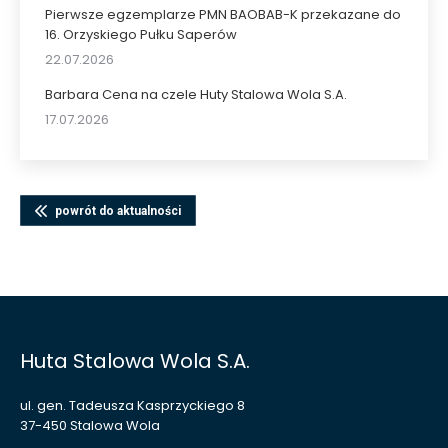
Pierwsze egzemplarze PMN BAOBAB-K przekazane do
16. Orzyskiego Pułku Saperów
22.07.2026
Barbara Cena na czele Huty Stalowa Wola S.A.
17.07.2026
powrót do aktualności
Huta Stalowa Wola S.A.
ul. gen. Tadeusza Kasprzyckiego 8
37-450 Stalowa Wola