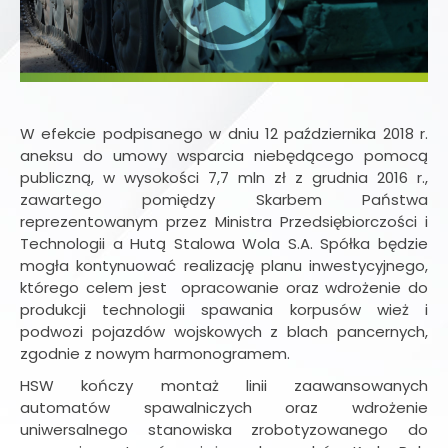
W efekcie podpisanego w dniu 12 października 2018 r.
aneksu do umowy wsparcia niebędącego pomocą
publiczną, w wysokości 7,7 mln zł z grudnia 2016 r.,
zawartego pomiędzy Skarbem Państwa
reprezentowanym przez Ministra Przedsiębiorczości i
Technologii a Hutą Stalowa Wola S.A. Spółka będzie
mogła kontynuować realizację planu inwestycyjnego,
którego celem jest opracowanie oraz wdrożenie do
produkcji technologii spawania korpusów wież i
podwozi pojazdów wojskowych z blach pancernych,
zgodnie z nowym harmonogramem.
HSW kończy montaż linii zaawansowanych
automatów spawalniczych oraz wdrożenie
uniwersalnego stanowiska zrobotyzowanego do