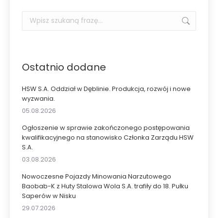
Szukaj:
Ostatnio dodane
HSW S.A. Oddział w Dęblinie. Produkcja, rozwój i nowe
wyzwania.
05.08.2026
Ogłoszenie w sprawie zakończonego postępowania
kwalifikacyjnego na stanowisko Członka Zarządu HSW
S.A.
03.08.2026
Nowoczesne Pojazdy Minowania Narzutowego
Baobab-K z Huty Stalowa Wola S.A. trafiły do 18. Pułku
Saperów w Nisku
29.07.2026