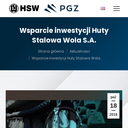
Wsparcie inwestycji Huty
Stalowa Wola S.A.
Jesteś tutaj:
Strona główna
Aktualności
Wsparcie inwestycji Huty Stalowa Wola…
paź
18
2018