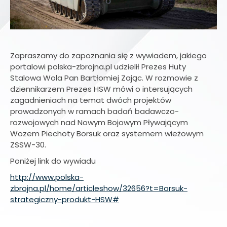
Zapraszamy do zapoznania się z wywiadem, jakiego
portalowi polska-zbrojna.pl udzielił Prezes Huty
Stalowa Wola Pan Bartłomiej Zając. W rozmowie z
dziennikarzem Prezes HSW mówi o intersujących
zagadnieniach na temat dwóch projektów
prowadzonych w ramach badań badawczo-
rozwojowych nad Nowym Bojowym Pływającym
Wozem Piechoty Borsuk oraz systemem wieżowym
ZSSW-30.
Poniżej link do wywiadu
http://www.polska-
zbrojna.pl/home/articleshow/32656?t=Borsuk-
strategiczny-produkt-HSW#