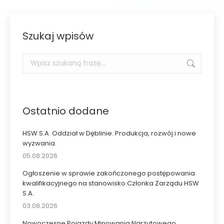
Szukaj wpisów
Szukaj:
Ostatnio dodane
HSW S.A. Oddział w Dęblinie. Produkcja, rozwój i nowe
wyzwania.
05.08.2026
Ogłoszenie w sprawie zakończonego postępowania
kwalifikacyjnego na stanowisko Członka Zarządu HSW
S.A.
03.08.2026
Nowoczesne Pojazdy Minowania Narzutowego