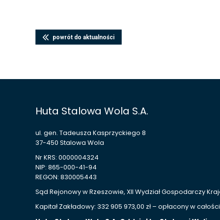
powrót do aktualności
Huta Stalowa Wola S.A.
ul. gen. Tadeusza Kasprzyckiego 8
37-450 Stalowa Wola
Nr KRS: 0000004324
NIP: 865-000-41-94
REGON: 830005443
Sąd Rejonowy w Rzeszowie, XII Wydział Gospodarczy Kr
Kapitał Zakładowy: 332 905 973,00 zł – opłacony w całości