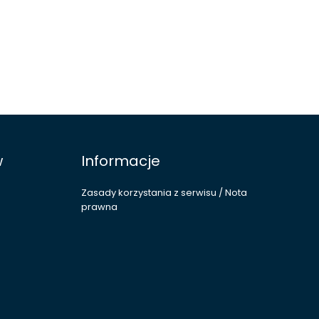
w
Informacje
Zasady korzystania z serwisu / Nota
prawna