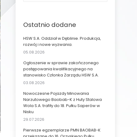
Ostatnio dodane
HSW S.A. Oddział w Dęblinie. Produkcja,
rozwój i nowe wyzwania.
05.08.2026
Ogłoszenie w sprawie zakończonego
postępowania kwalifikacyjnego na
stanowisko Członka Zarządu HSW S.A.
03.08.2026
Nowoczesne Pojazdy Minowania
Narzutowego Baobab-K z Huty Stalowa
Wola S.A. trafiły do 18. Pułku Saperów w
Nisku
29.07.2026
Pierwsze egzemplarze PMN BAOBAB-K
przekazane do 16. Orzyskiego Pułku