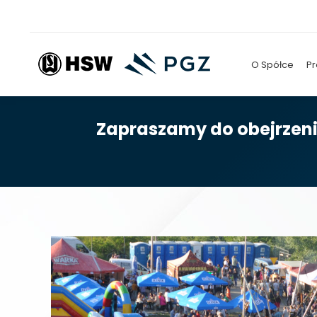
O Spółce
Pr
Zapraszamy do obejrzenia