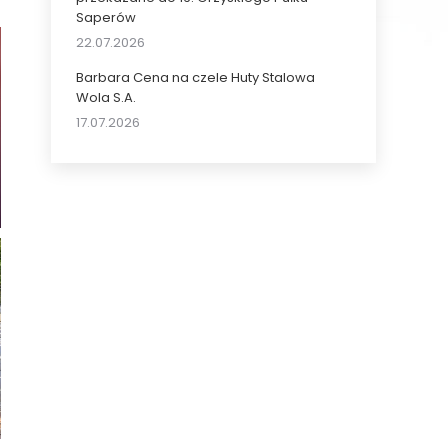
Saperów
22.07.2026
Barbara Cena na czele Huty Stalowa
Wola S.A.
17.07.2026