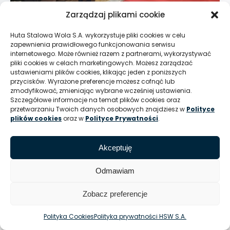
Zarządzaj plikami cookie
Huta Stalowa Wola S.A. wykorzystuje pliki cookies w celu
zapewnienia prawidłowego funkcjonowania serwisu
internetowego. Może również razem z partnerami, wykorzystywać
pliki cookies w celach marketingowych. Możesz zarządzać
© Huta Stalowa Wola S.A.
ustawieniami plików cookies, klikając jeden z poniższych
przycisków. Wyrażone preferencje możesz cofnąć lub
zmodyfikować, zmieniając wybrane wcześniej ustawienia.
Szczegółowe informacje na temat plików cookies oraz
przetwarzaniu Twoich danych osobowych znajdziesz w
Polityce
plików cookies
oraz w
Polityce Prywatności
.
Akceptuję
Odmawiam
Zobacz preferencje
Polityka Cookies
Polityka prywatności HSW S.A.