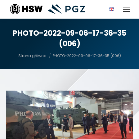
PHOTO-2022-09-06-17-36-35
(006)
Jesteś tutaj:
Strona główna
PHOTO-2022-09-06-17-36-35 (006)