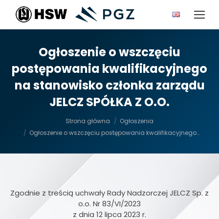
Ogłoszenie o wszczęciu
postępowania kwalifikacyjnego
na stanowisko członka zarządu
JELCZ SPÓŁKA Z O.O.
Jesteś tutaj:
Strona główna
Ogłoszenia
Ogłoszenie o wszczęciu postępowania kwalifikacyjnego…
Zgodnie z treścią uchwały Rady Nadzorczej JELCZ Sp. z
o.o. Nr 83/VI/2023
z dnia 12 lipca 2023 r.