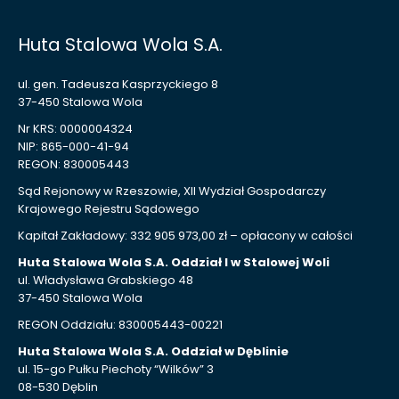
Huta Stalowa Wola S.A.
ul. gen. Tadeusza Kasprzyckiego 8
37-450 Stalowa Wola
Nr KRS: 0000004324
NIP: 865-000-41-94
REGON: 830005443
Sąd Rejonowy w Rzeszowie, XII Wydział Gospodarczy
Krajowego Rejestru Sądowego
Kapitał Zakładowy: 332 905 973,00 zł – opłacony w całości
Huta Stalowa Wola S.A. Oddział I w Stalowej Woli
ul. Władysława Grabskiego 48
37-450 Stalowa Wola
REGON Oddziału: 830005443-00221
Huta Stalowa Wola S.A. Oddział w Dęblinie
ul. 15-go Pułku Piechoty “Wilków” 3
08-530 Dęblin