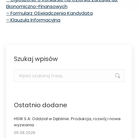
Ekonomiczno-Finansowych
– Formularz Oświadczenia Kandydata
– Klauzula Informacyjna
Szukaj wpisów
Szukaj:
Ostatnio dodane
HSW S.A. Oddział w Dęblinie. Produkcja, rozwój i nowe
wyzwania.
05.08.2026