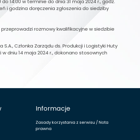
 14:00 w terminie do dnia 31 maja 2024 r., godz.
eń i godzina doręczenia zgłoszenia do siedziby
przeprowadzi rozmowy kwalifikacyjne w siedzibie
., Członka Zarządu ds. Produkcji i Logistyki Huty
i w dniu 14 maja 2024 r., dokonano stosownych
w
Informacje
Zasady korzystania z serwisu / Nota
prawna