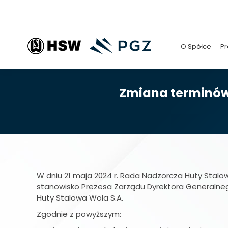
O Spółce
Pr
Zmiana terminów 
W dniu 21 maja 2024 r. Rada Nadzorcza Huty Stalo
stanowisko Prezesa Zarządu Dyrektora Generalnego 
Huty Stalowa Wola S.A.
Zgodnie z powyższym: