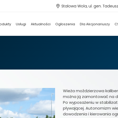
Stalowa Wola, ul. gen. Tadeus
odukty
Usługi
Aktualności
Ogłoszenia
Dla Akcjonariuszy
C
Wieża moździerzowa kaliber
można ją zamontować na d
Po wyposażeniu w stabiliz
pływającej. Autonomizm wie
dowodzenia i kierowania og