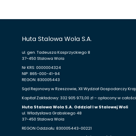
Huta Stalowa Wola S.A.
ul. gen. Tadeusza Kasprzyckiego 8
37-450 Stalowa Wola
Nr KRS: 0000004324
NIP: 865-000-41-94
REGON: 830005443
Sąd Rejonowy w Rzeszowie, XII Wydział Gospodarczy Kr
Kapitał Zakładowy: 332 905 973,00 zł – opłacony w całości
Huta Stalowa Wola S.A. Oddział I w Stalowej Woli
ul. Władysława Grabskiego 48
37-450 Stalowa Wola
REGON Oddziału: 830005443-00221