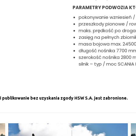
PARAMETRY PODWOZIA KT
pokonywanie wzniesień /
przeszkody pionowe / rowy
maks. prędkość po droga
zasięg na pełnych zbiorn
masa bojowa max. 24500
długość nośnika 7700 m
szerokość nośnika 2800
silnik – typ / moc SCANIA
i publikowanie bez uzyskania zgody HSW S.A. jest zabronione.