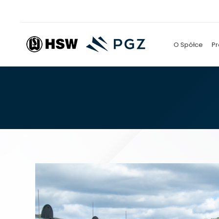
O Spółce
Pr