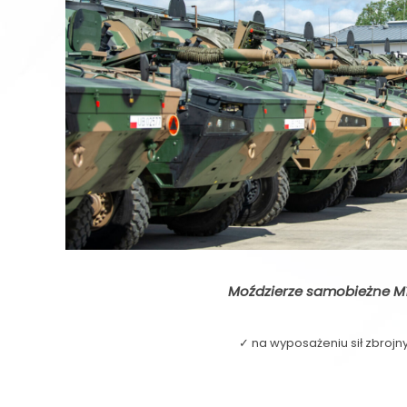
Moździerze samobieżne M
✓ na wyposażeniu sił zbrojn