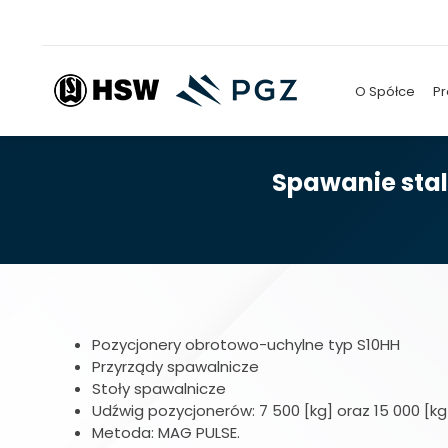
O Spółce
Pr
Spawanie sta
Pozycjonery obrotowo-uchylne typ S10HH
Przyrządy spawalnicze
Stoły spawalnicze
Udźwig pozycjonerów: 7 500 [kg] oraz 15 000 [kg
Metoda: MAG PULSE.