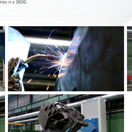
ia: n x 3600.