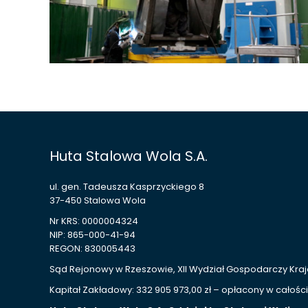
Huta Stalowa Wola S.A.
ul. gen. Tadeusza Kasprzyckiego 8
37-450 Stalowa Wola
Nr KRS: 0000004324
NIP: 865-000-41-94
REGON: 830005443
Sąd Rejonowy w Rzeszowie, XII Wydział Gospodarczy Kr
Kapitał Zakładowy: 332 905 973,00 zł – opłacony w całości