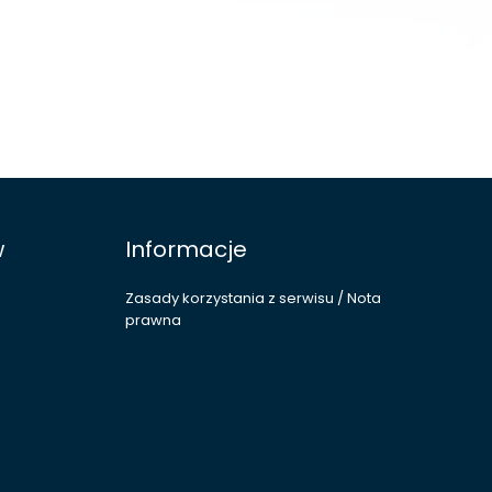
w
Informacje
Zasady korzystania z serwisu / Nota
prawna