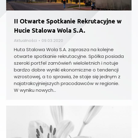
II Otwarte Spotkanie Rekrutacyjne w
Hucie Stalowa Wola S.A.
Aktualności
09.03.2020
Huta Stalowa Wola S.A. zaprasza na kolejne
otwarte spotkanie rekrutacyjne. Spółka posiada
szeroki portfel zamówień wieloletnich i notuje
bardzo dobre wyniki ekonomiczne o tendencji
wzrostowej, a to sprawia, że staje się jednym z
najatrakcyjniejszych pracodawców w regionie.
W wyniku nowych…