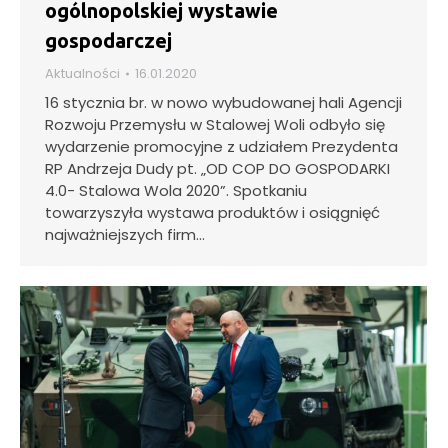
ogólnopolskiej wystawie
gospodarczej
Aktualności
16.01.2020
16 stycznia br. w nowo wybudowanej hali Agencji
Rozwoju Przemysłu w Stalowej Woli odbyło się
wydarzenie promocyjne z udziałem Prezydenta
RP Andrzeja Dudy pt. „OD COP DO GOSPODARKI
4.0- Stalowa Wola 2020”. Spotkaniu
towarzyszyła wystawa produktów i osiągnięć
najważniejszych firm…