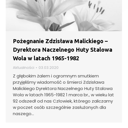
Pożegnanie Zdzisława Malickiego –
Dyrektora Naczelnego Huty Stalowa
Wola w latach 1965-1982
Aktualności
03.03.2020
Z głębokim żalem i ogromnym smutkiem
przyjęliśmy wiadomość o śmierci Zdzisława
Malickiego Dyrektora Naczelnego Huty Stalowa
Wola w latach 1965-1982 1 marca br., w wieku lat
92 odszedł od nas Człowiek, którego zaliczamy
w poczet osób szczególnie zasłużonych dla
naszego…