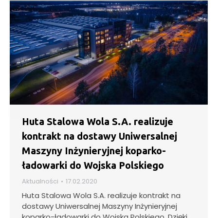
Huta Stalowa Wola S.A. realizuje
kontrakt na dostawy Uniwersalnej
Maszyny Inżynieryjnej koparko-
ładowarki do Wojska Polskiego
Aktualności
17.02.2020
Huta Stalowa Wola S.A. realizuje kontrakt na
dostawy Uniwersalnej Maszyny Inżynieryjnej
koparko-ładowarki do Wojska Polskiego. Dzięki