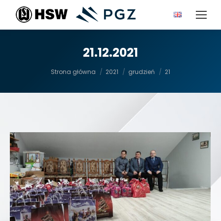
21.12.2021
Jesteś tutaj:
Strona główna
2021
grudzień
21