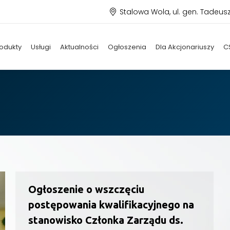
Stalowa Wola, ul. gen. Tadeus
odukty
Usługi
Aktualności
Ogłoszenia
Dla Akcjonariuszy
C
Ogłoszenie o wszczęciu
postępowania kwalifikacyjnego na
stanowisko Członka Zarządu ds.