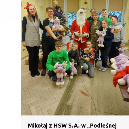
Mikołaj z HSW S.A. w „Podleśnej