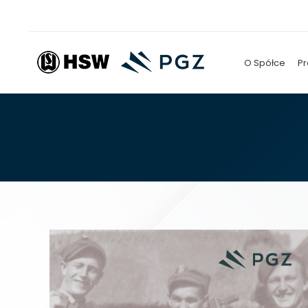
O Spółce
Pr