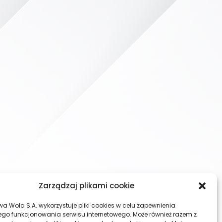
Zarządzaj plikami cookie
wa Wola S.A. wykorzystuje pliki cookies w celu zapewnienia
go funkcjonowania serwisu internetowego. Może również razem z