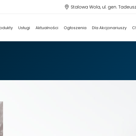
Stalowa Wola, ul. gen. Tadeus
odukty
Usługi
Aktualności
Ogłoszenia
Dla Akcjonariuszy
C