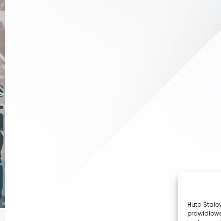
Huta Stalo
prawidłowe