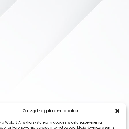
Zarządzaj plikami cookie
wa Wola S.A. wykorzystuje pliki cookies w celu zapewnienia
go funkcjonowania serwisu internetowego. Może również razem z