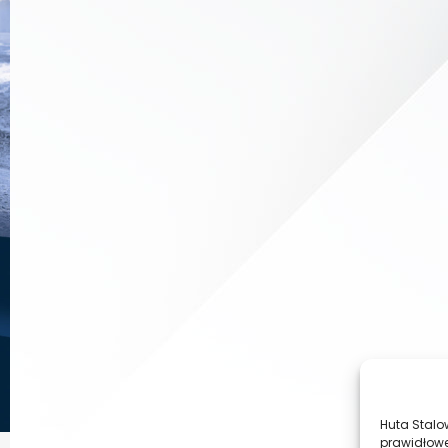
Huta Stalo
prawidłowe