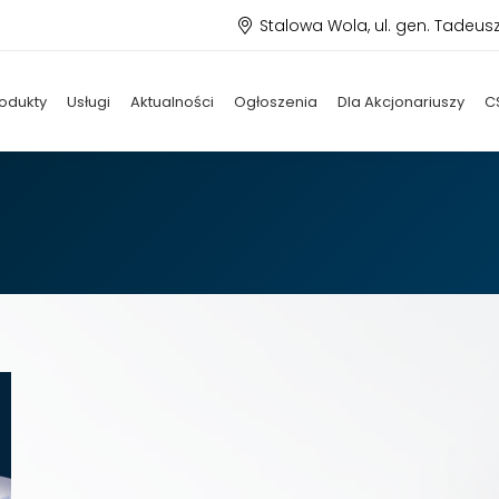
Stalowa Wola, ul. gen. Tadeus
odukty
Usługi
Aktualności
Ogłoszenia
Dla Akcjonariuszy
C