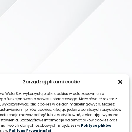
Zarządzaj plikami cookie
wa Wola S.A. wykorzystuje pliki cookies w celu zapewnienia
go funkcjonowania serwisu internetowego. Może również razem z
, wykorzystywać pliki cookies w celach marketingowych. Możesz
ustawieniami plików cookies, klikając jeden z poniższych przycisków.
referencje możesz cofnąć lub zmodyfikować, zmieniając wybrane
ustawienia. Szczegółowe informacje na temat plików cookies oraz
aniu Twoich danych osobowych znajdziesz w
Polityce plików
raz w
Polityce Prywatności
.