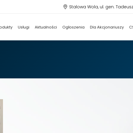
Stalowa Wola, ul. gen. Tadeus
odukty
Usługi
Aktualności
Ogłoszenia
Dla Akcjonariuszy
C