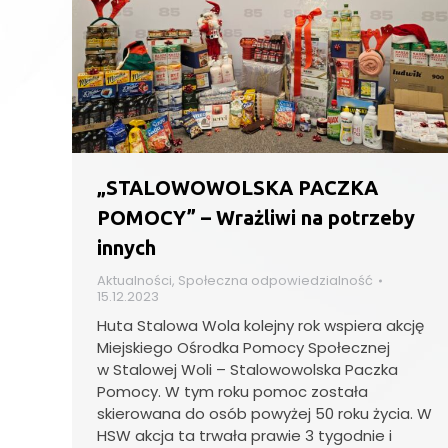
„STALOWOWOLSKA PACZKA
POMOCY” – Wrażliwi na potrzeby
innych
Aktualności
,
Społeczna odpowiedzialność
15.12.2023
Huta Stalowa Wola kolejny rok wspiera akcję
Miejskiego Ośrodka Pomocy Społecznej
w Stalowej Woli – Stalowowolska Paczka
Pomocy. W tym roku pomoc została
skierowana do osób powyżej 50 roku życia. W
HSW akcja ta trwała prawie 3 tygodnie i