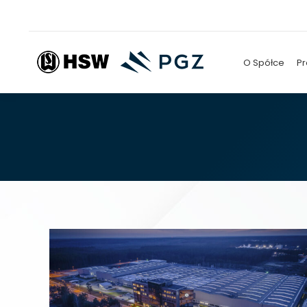
O Spółce
Pr