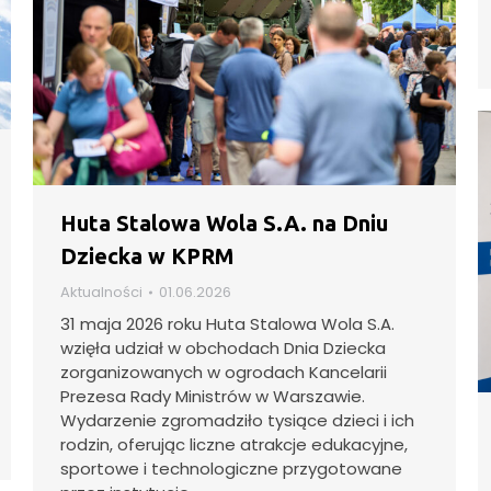
Huta Stalowa Wola S.A. na Dniu
Dziecka w KPRM
Aktualności
01.06.2026
31 maja 2026 roku Huta Stalowa Wola S.A.
wzięła udział w obchodach Dnia Dziecka
zorganizowanych w ogrodach Kancelarii
Prezesa Rady Ministrów w Warszawie.
Wydarzenie zgromadziło tysiące dzieci i ich
rodzin, oferując liczne atrakcje edukacyjne,
sportowe i technologiczne przygotowane