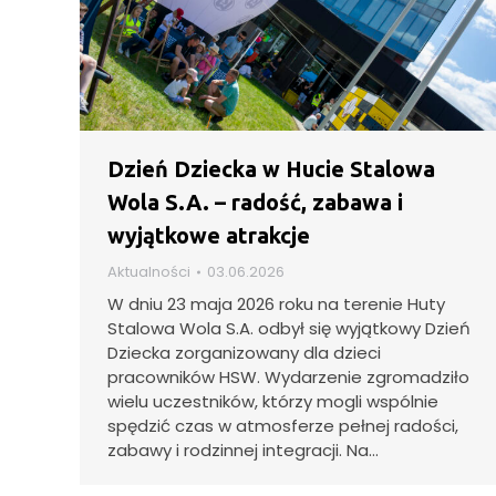
Dzień Dziecka w Hucie Stalowa
Wola S.A. – radość, zabawa i
wyjątkowe atrakcje
Aktualności
03.06.2026
W dniu 23 maja 2026 roku na terenie Huty
Stalowa Wola S.A. odbył się wyjątkowy Dzień
Dziecka zorganizowany dla dzieci
pracowników HSW. Wydarzenie zgromadziło
wielu uczestników, którzy mogli wspólnie
spędzić czas w atmosferze pełnej radości,
zabawy i rodzinnej integracji. Na…