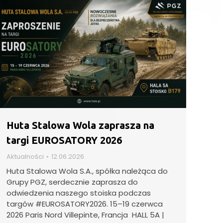
Huta Stalowa Wola zaprasza na
targi EUROSATORY 2026
Aktualności
12.06.2026
Huta Stalowa Wola S.A., spółka należąca do
Grupy PGZ, serdecznie zaprasza do
odwiedzenia naszego stoiska podczas
targów #EUROSATORY2026. 15–19 czerwca
2026 Paris Nord Villepinte, Francja HALL 5A |