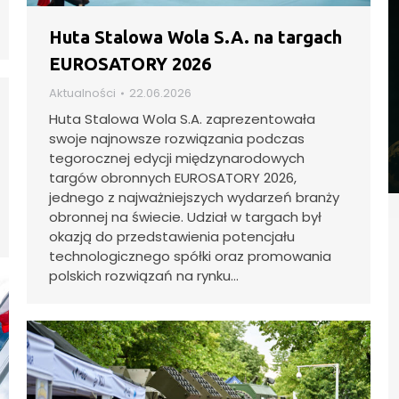
Huta Stalowa Wola S.A. na targach
EUROSATORY 2026
Aktualności
22.06.2026
Huta Stalowa Wola S.A. zaprezentowała
swoje najnowsze rozwiązania podczas
tegorocznej edycji międzynarodowych
targów obronnych EUROSATORY 2026,
jednego z najważniejszych wydarzeń branży
obronnej na świecie. Udział w targach był
okazją do przedstawienia potencjału
technologicznego spółki oraz promowania
polskich rozwiązań na rynku…