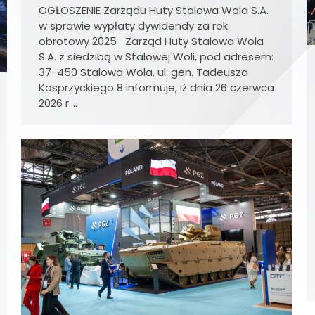
OGŁOSZENIE Zarządu Huty Stalowa Wola S.A.
w sprawie wypłaty dywidendy za rok
obrotowy 2025 Zarząd Huty Stalowa Wola
S.A. z siedzibą w Stalowej Woli, pod adresem:
37-450 Stalowa Wola, ul. gen. Tadeusza
Kasprzyckiego 8 informuje, iż dnia 26 czerwca
2026 r.…