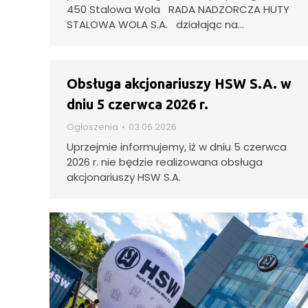
450 Stalowa Wola RADA NADZORCZA HUTY
STALOWA WOLA S.A. działając na…
Obsługa akcjonariuszy HSW S.A. w
dniu 5 czerwca 2026 r.
Ogłoszenia
03.06.2026
Uprzejmie informujemy, iż w dniu 5 czerwca
2026 r. nie będzie realizowana obsługa
akcjonariuszy HSW S.A.