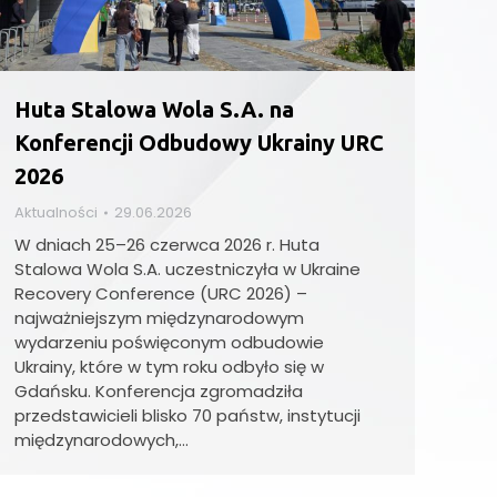
Huta Stalowa Wola S.A. na
Konferencji Odbudowy Ukrainy URC
2026
Aktualności
29.06.2026
W dniach 25–26 czerwca 2026 r. Huta
Stalowa Wola S.A. uczestniczyła w Ukraine
Recovery Conference (URC 2026) –
najważniejszym międzynarodowym
wydarzeniu poświęconym odbudowie
Ukrainy, które w tym roku odbyło się w
Gdańsku. Konferencja zgromadziła
przedstawicieli blisko 70 państw, instytucji
międzynarodowych,…