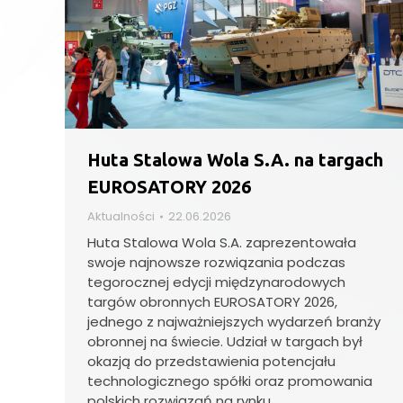
Huta Stalowa Wola S.A. na targach
EUROSATORY 2026
Aktualności
22.06.2026
Huta Stalowa Wola S.A. zaprezentowała
swoje najnowsze rozwiązania podczas
tegorocznej edycji międzynarodowych
targów obronnych EUROSATORY 2026,
jednego z najważniejszych wydarzeń branży
obronnej na świecie. Udział w targach był
okazją do przedstawienia potencjału
technologicznego spółki oraz promowania
polskich rozwiązań na rynku…