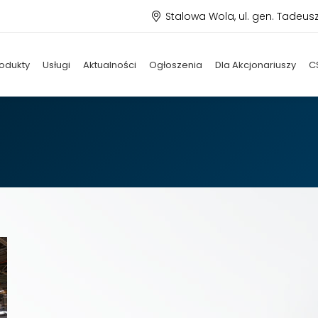
Stalowa Wola, ul. gen. Tadeus
odukty
Usługi
Aktualności
Ogłoszenia
Dla Akcjonariuszy
C