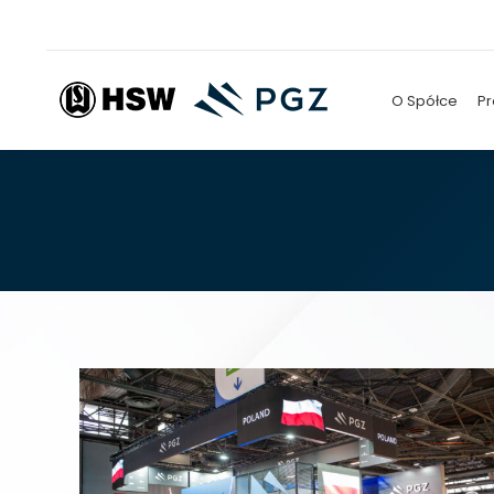
O Spółce
Pr