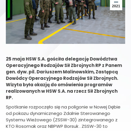
2021
25 maja HSW S.A. gościła delegację Dowództwa
Operacyjnego Rodzajów Sił Zbrojnych RP z Panem
gen. dyw. pil. Dariuszem Malinowskim, Zastępcą
Dowódcy Operacyjnego Rodzajów Sił Zbrojnych.
Wizyta była okazją do omówienia programów
realizowanych w HSW S.A. na rzecz Sił Zbrojnych
RP.
Spotkanie rozpoczęło się na poligonie w Nowej Dębie
od pokazu dynamicznego Zdalnie Sterowanego
Systemu Wieżowego (ZSSW-30) zintegrowanego z
KTO Rosomak oraz NBPWP Borsuk . ZSSW-30 to