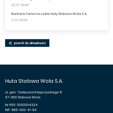
22.07.2026
Barbara Cena na czele Huty Stalowa Wola S.A.
17.07.2026
powrót do aktualności
Huta Stalowa Wola S.A.
ul. gen. Tadeusza Kasprzyckiego 8
37-450 Stalowa Wola
Nr KRS: 0000004324
NIP: 865-000-41-94