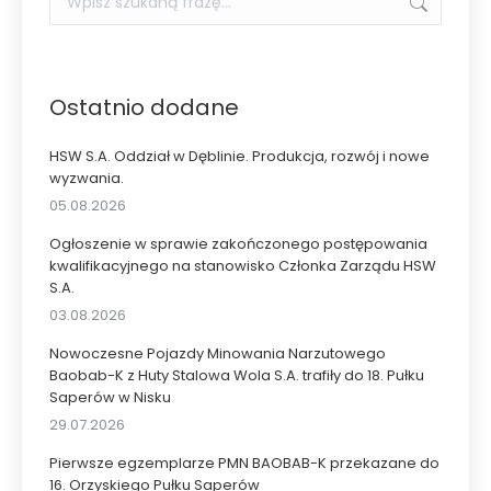
Ostatnio dodane
HSW S.A. Oddział w Dęblinie. Produkcja, rozwój i nowe
wyzwania.
05.08.2026
Ogłoszenie w sprawie zakończonego postępowania
kwalifikacyjnego na stanowisko Członka Zarządu HSW
S.A.
03.08.2026
Nowoczesne Pojazdy Minowania Narzutowego
Baobab-K z Huty Stalowa Wola S.A. trafiły do 18. Pułku
Saperów w Nisku
29.07.2026
Pierwsze egzemplarze PMN BAOBAB-K przekazane do
16. Orzyskiego Pułku Saperów