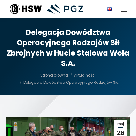
Delegacja Dowództwa
Operacyjnego Rodzajów Sił
Zbrojnych w Hucie Stalowa Wola
S.A.
Jesteś tutaj:
Strona główna
Aktualności
Delegacja Dowództwa Operacyjnego Rodzajów Sił…
maj
26