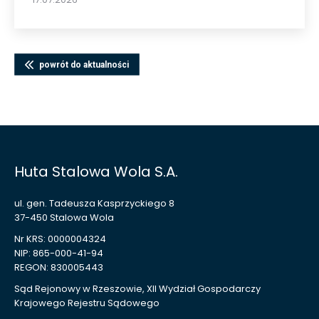
powrót do aktualności
Huta Stalowa Wola S.A.
ul. gen. Tadeusza Kasprzyckiego 8
37-450 Stalowa Wola
Nr KRS: 0000004324
NIP: 865-000-41-94
REGON: 830005443
Sąd Rejonowy w Rzeszowie, XII Wydział Gospodarczy
Krajowego Rejestru Sądowego