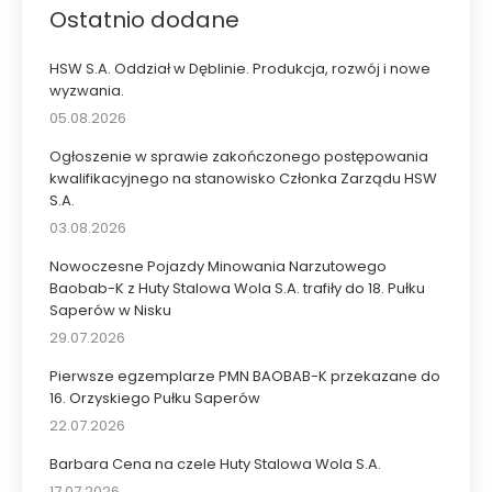
Ostatnio dodane
HSW S.A. Oddział w Dęblinie. Produkcja, rozwój i nowe
wyzwania.
05.08.2026
Ogłoszenie w sprawie zakończonego postępowania
kwalifikacyjnego na stanowisko Członka Zarządu HSW
S.A.
03.08.2026
Nowoczesne Pojazdy Minowania Narzutowego
Baobab-K z Huty Stalowa Wola S.A. trafiły do 18. Pułku
Saperów w Nisku
29.07.2026
Pierwsze egzemplarze PMN BAOBAB-K przekazane do
16. Orzyskiego Pułku Saperów
22.07.2026
Barbara Cena na czele Huty Stalowa Wola S.A.
17.07.2026