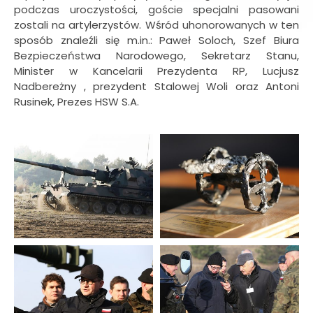
podczas uroczystości, goście specjalni pasowani
zostali na artylerzystów. Wśród uhonorowanych w ten
sposób znaleźli się m.in.: Paweł Soloch, Szef Biura
Bezpieczeństwa Narodowego, Sekretarz Stanu,
Minister w Kancelarii Prezydenta RP, Lucjusz
Nadbereżny , prezydent Stalowej Woli oraz Antoni
Rusinek, Prezes HSW S.A.