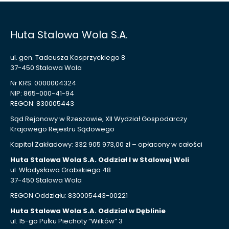
Huta Stalowa Wola S.A.
ul. gen. Tadeusza Kasprzyckiego 8
37-450 Stalowa Wola
Nr KRS: 0000004324
NIP: 865-000-41-94
REGON: 830005443
Sąd Rejonowy w Rzeszowie, XII Wydział Gospodarczy
Krajowego Rejestru Sądowego
Kapitał Zakładowy: 332 905 973,00 zł – opłacony w całości
Huta Stalowa Wola S.A. Oddział I w Stalowej Woli
ul. Władysława Grabskiego 48
37-450 Stalowa Wola
REGON Oddziału: 830005443-00221
Huta Stalowa Wola S.A. Oddział w Dęblinie
ul. 15-go Pułku Piechoty “Wilków” 3