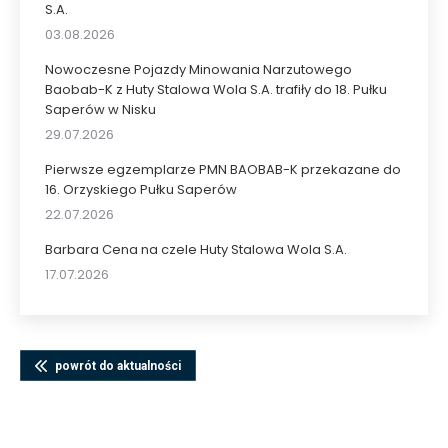
S.A.
03.08.2026
Nowoczesne Pojazdy Minowania Narzutowego
Baobab-K z Huty Stalowa Wola S.A. trafiły do 18. Pułku
Saperów w Nisku
29.07.2026
Pierwsze egzemplarze PMN BAOBAB-K przekazane do
16. Orzyskiego Pułku Saperów
22.07.2026
Barbara Cena na czele Huty Stalowa Wola S.A.
17.07.2026
powrót do aktualności