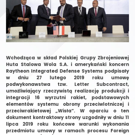
Wchodząca w skład Polskiej Grupy Zbrojeniowej
Huta Stalowa Wola S.A. i amerykański koncern
Raytheon Integrated Defense Systems podpisały
w dniu 27 lutego 2019 roku umowę
podwykonawstwa tzw. Letter Subcontract,
umożliwiający rzeczywistą realizację produkcji i
integracji 16 wyrzutni rakiet, podstawowych
elementów systemu obrony przeciwlotniczej i
przeciwrakietowej „Wisła”. W oparciu o ten
dokument kontraktowy strony uzgodniły w dniu 11
lipca 2019 roku końcowe warunki wykonania
przedmiotu umowy w ramach procesu Foreign