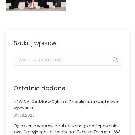
Szukaj wpisów
Szukaj:
Ostatnio dodane
HSW S.A. Oddział w Dęblinie. Produkcja, rozwój i nowe
wyzwania.
05.08.2026
Ogłoszenie w sprawie zakończonego postępowania
kwalifikacyjnego na stanowisko Członka Zarządu HSW