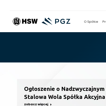
O Spółce
Pr
Ogłoszenie o Nadzwyczajnym
Stalowa Wola Spółka Akcyjna 
zobacz więcej