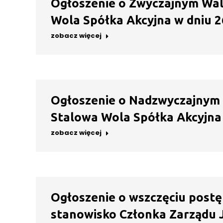
Ogłoszenie o Zwyczajnym Wa
Wola Spółka Akcyjna w dniu 26
zobacz więcej
Ogłoszenie o Nadzwyczajnym
Stalowa Wola Spółka Akcyjna 
zobacz więcej
Ogłoszenie o wszczęciu postę
stanowisko Członka Zarządu JE