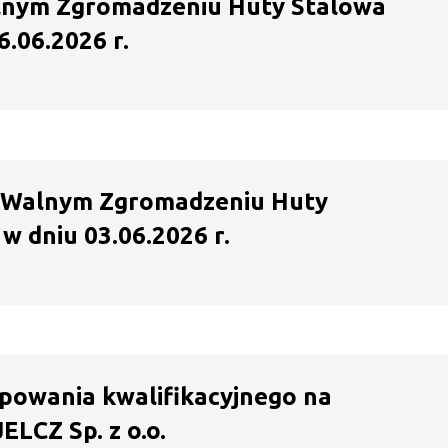
lnym Zgromadzeniu Huty Stalowa
.06.2026 r.
 Walnym Zgromadzeniu Huty
w dniu 03.06.2026 r.
powania kwalifikacyjnego na
LCZ Sp. z o.o.