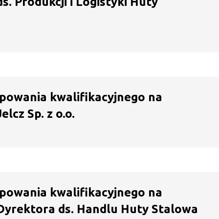
. Produkcji i Logistyki Huty
powania kwalifikacyjnego na
lcz Sp. z o.o.
powania kwalifikacyjnego na
Dyrektora ds. Handlu Huty Stalowa