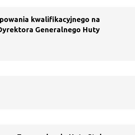
powania kwalifikacyjnego na
Dyrektora Generalnego Huty