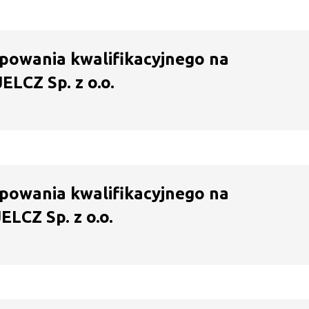
powania kwalifikacyjnego na
LCZ Sp. z o.o.
powania kwalifikacyjnego na
LCZ Sp. z o.o.