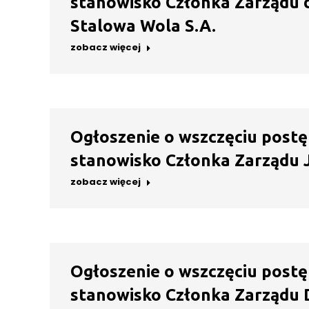
stanowisko Członka Zarządu ds
Stalowa Wola S.A.
zobacz więcej
Ogłoszenie o wszczęciu postę
stanowisko Członka Zarządu Je
zobacz więcej
Ogłoszenie o wszczęciu postę
stanowisko Członka Zarządu 