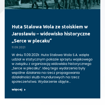
Huta Stalowa Wola ze stoiskiem w
Jarosławiu – widowisko historyczne
„Serce w plecaku”
11.09.2021
W dniu 11.09.2021r. Huta Stalowa Wola S.A. wzięła
udział w statycznym pokazie sprzętu wojskowego
w związku z organizacją widowiska historycznego
„Serce w plecaku”. Ideą tego wydarzenia były
wspólne działania na rzecz propagowania
działalności służb mundurowych na rzecz
społeczeństwa. Wydarzenie objęte…
więcej