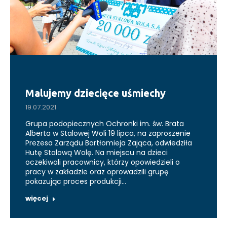
Malujemy dziecięce uśmiechy
19.07.2021
Grupa podopiecznych Ochronki im. św. Brata
Alberta w Stalowej Woli 19 lipca, na zaproszenie
Prezesa Zarządu Bartłomieja Zająca, odwiedziła
Hutę Stalową Wolę. Na miejscu na dzieci
oczekiwali pracownicy, którzy opowiedzieli o
pracy w zakładzie oraz oprowadzili grupę
pokazując proces produkcji…
więcej