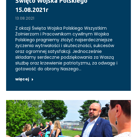
Święto Wojska Polskiego
15.08.2021r
13.08.2021
Z okazji Święta Wojska Polskiego Wszystkim
Żołnierzom i Pracownikom cywilnym Wojska
Polskiego pragniemy złożyć najserdeczniejsze
życzenia wytrwałości i skuteczności, sukcesów
oraz ogromnej satysfakcji. Jednocześnie
składamy serdeczne podziękowania za Waszą
służbę oraz krzewienie patriotyzmu, za odwagę i
gotowość do obrony Naszego…
więcej