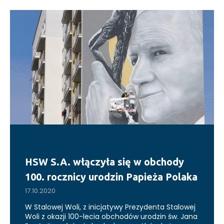
HSW S.A. włączyła się w obchody
100. rocznicy urodzin Papieża Polaka
17.10.2020
W Stalowej Woli, z inicjatywy Prezydenta Stalowej
Woli z okazji 100-lecia obchodów urodzin św. Jana