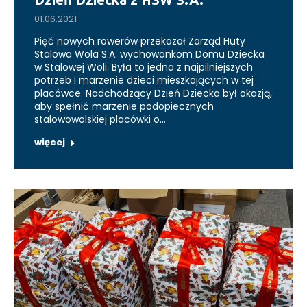
01.06.2021
Pięć nowych rowerów przekazał Zarząd Huty
Stalowa Wola S.A. wychowankom Domu Dziecka
w Stalowej Woli. Była to jedna z najpilniejszych
potrzeb i marzenie dzieci mieszkających w tej
placówce. Nadchodzący Dzień Dziecka był okazją,
aby spełnić marzenie podopiecznych
stalowowolskiej placówki o…
więcej