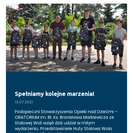
Spełniamy kolejne marzenia!
13.07.2021
Podopieczni Stowarzyszenia Opieki nad Dziećmi –
ORATORIUM im. Bł. Ks. Bronisława Markiewicza ze
Stalowej Woli wzięli dziś udział w miłym
wydarzeniu. Przedstawiciele Huty Stalowa Wola