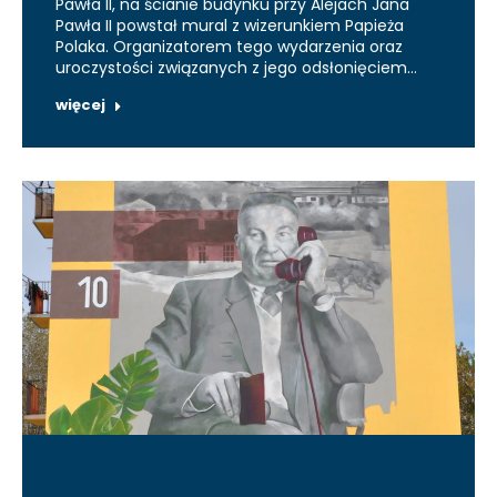
Pawła II, na ścianie budynku przy Alejach Jana
Pawła II powstał mural z wizerunkiem Papieża
Polaka. Organizatorem tego wydarzenia oraz
uroczystości związanych z jego odsłonięciem…
więcej