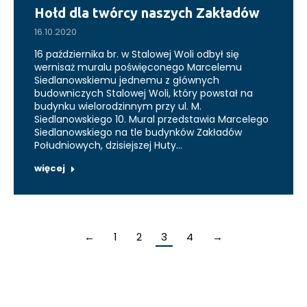
Hołd dla twórcy naszych Zakładów
16.10.2020
16 października br. w Stalowej Woli odbył się
wernisaż muralu poświęconego Marcelemu
Siedlanowskiemu jednemu z głównych
budowniczych Stalowej Woli, który powstał na
budynku wielorodzinnym przy ul. M.
Siedlanowskiego 10. Mural przedstawia Marcelego
Siedlanowskiego na tle budynków Zakładów
Południowych, dzisiejszej Huty…
więcej
←
1
2
3
4
→