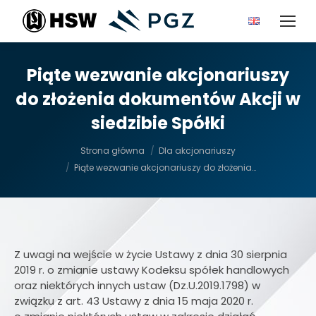
Piąte wezwanie akcjonariuszy
do złożenia dokumentów Akcji w
siedzibie Spółki
Jesteś tutaj:
Strona główna
Dla akcjonariuszy
Piąte wezwanie akcjonariuszy do złożenia…
Z uwagi na wejście w życie Ustawy z dnia 30 sierpnia
2019 r. o zmianie ustawy Kodeksu spółek handlowych
oraz niektórych innych ustaw (Dz.U.2019.1798) w
związku z art. 43 Ustawy z dnia 15 maja 2020 r.