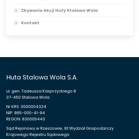
Zbywanie Akcji Huty Stalowa Wola
Kontakt
Huta Stalowa Wola S.A.
ul. gen. Tadeusza Kasprzyckiego 8
37-450 Stalowa Wola
Nr KRS: 0000004324
NIP: 865-000-41-94
REGON: 830005443
Sąd Rejonowy w Rzeszowie, XII Wydział Gospodarczy
Krajowego Rejestru Sądowego