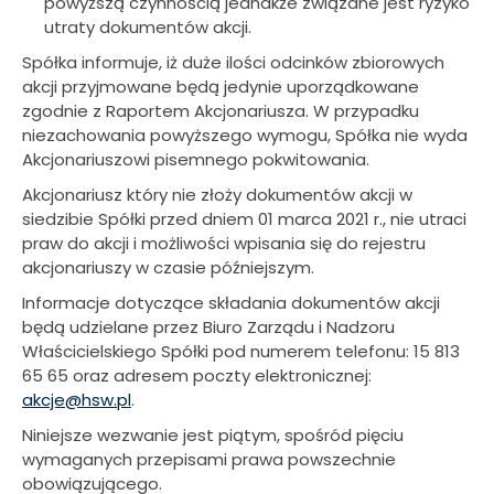
powyższą czynnością jednakże związane jest ryzyko
utraty dokumentów akcji.
Spółka informuje, iż duże ilości odcinków zbiorowych
akcji przyjmowane będą jedynie uporządkowane
zgodnie z Raportem Akcjonariusza. W przypadku
niezachowania powyższego wymogu, Spółka nie wyda
Akcjonariuszowi pisemnego pokwitowania.
Akcjonariusz który nie złoży dokumentów akcji w
siedzibie Spółki przed dniem 01 marca 2021 r., nie utraci
praw do akcji i możliwości wpisania się do rejestru
akcjonariuszy w czasie późniejszym.
Informacje dotyczące składania dokumentów akcji
będą udzielane przez Biuro Zarządu i Nadzoru
Właścicielskiego Spółki pod numerem telefonu: 15 813
65 65 oraz adresem poczty elektronicznej:
akcje@hsw.pl
.
Niniejsze wezwanie jest piątym, spośród pięciu
wymaganych przepisami prawa powszechnie
obowiązującego.