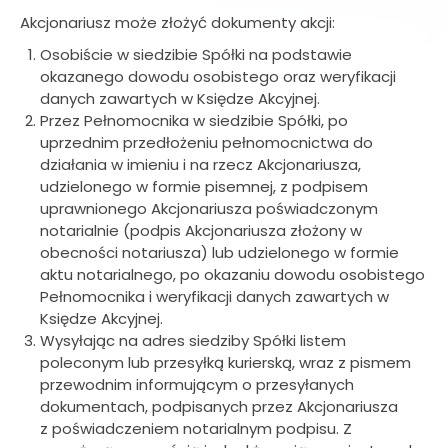
Akcjonariusz może złożyć dokumenty akcji:
Osobiście w siedzibie Spółki na podstawie
okazanego dowodu osobistego oraz weryfikacji
danych zawartych w Księdze Akcyjnej.
Przez Pełnomocnika w siedzibie Spółki, po
uprzednim przedłożeniu pełnomocnictwa do
działania w imieniu i na rzecz Akcjonariusza,
udzielonego w formie pisemnej, z podpisem
uprawnionego Akcjonariusza poświadczonym
notarialnie (podpis Akcjonariusza złożony w
obecności notariusza) lub udzielonego w formie
aktu notarialnego, po okazaniu dowodu osobistego
Pełnomocnika i weryfikacji danych zawartych w
Księdze Akcyjnej.
Wysyłając na adres siedziby Spółki listem
poleconym lub przesyłką kurierską, wraz z pismem
przewodnim informującym o przesyłanych
dokumentach, podpisanych przez Akcjonariusza
z poświadczeniem notarialnym podpisu. Z