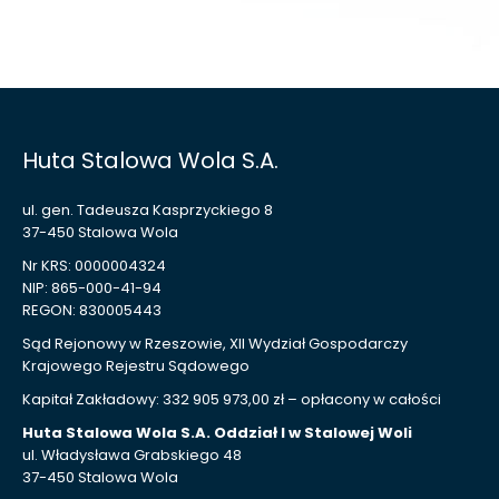
Huta Stalowa Wola S.A.
ul. gen. Tadeusza Kasprzyckiego 8
37-450 Stalowa Wola
Nr KRS: 0000004324
NIP: 865-000-41-94
REGON: 830005443
Sąd Rejonowy w Rzeszowie, XII Wydział Gospodarczy
Krajowego Rejestru Sądowego
Kapitał Zakładowy: 332 905 973,00 zł – opłacony w całości
Huta Stalowa Wola S.A. Oddział I w Stalowej Woli
ul. Władysława Grabskiego 48
37-450 Stalowa Wola