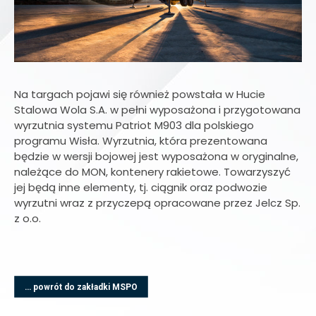
Na targach pojawi się również powstała w Hucie
Stalowa Wola S.A. w pełni wyposażona i przygotowana
wyrzutnia systemu Patriot M903 dla polskiego
programu Wisła. Wyrzutnia, która prezentowana
będzie w wersji bojowej jest wyposażona w oryginalne,
należące do MON, kontenery rakietowe. Towarzyszyć
jej będą inne elementy, tj. ciągnik oraz podwozie
wyrzutni wraz z przyczepą opracowane przez Jelcz Sp.
z o.o.
… powrót do zakładki MSPO