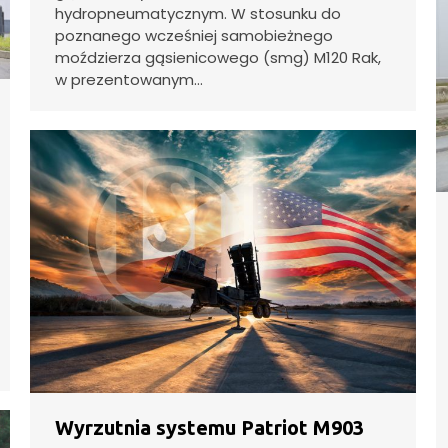
hydropneumatycznym. W stosunku do
poznanego wcześniej samobieżnego
moździerza gąsienicowego (smg) M120 Rak,
w prezentowanym…
Wyrzutnia systemu Patriot M903