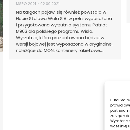
MSPO 2021
02.09.2021
Na targach pojawi się również powstała w
Hucie Stalowa Wola S.A. w pełni wyposażona
i przygotowana wyrzutnia systemu Patriot
M903 dla polskiego programu Wisła.
Wyrzutnia, która prezentowana będzie w
wersji bojowej jest wyposażona w oryginalne,
należące do MON, kontenery rakietowe.…
Huta Stalo
prawidłowe
partnerami
zarządzać 
Wyrażone p
wcześniej 