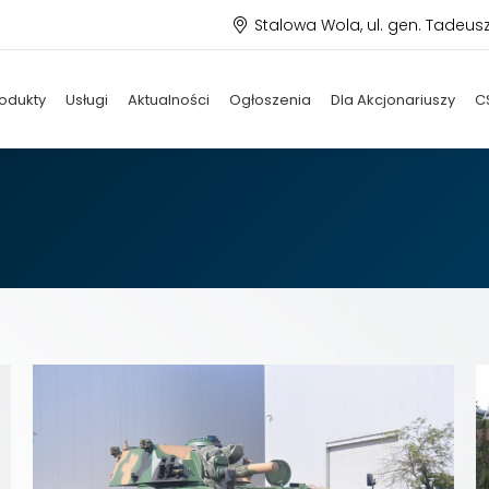
Stalowa Wola, ul. gen. Tadeus
odukty
Usługi
Aktualności
Ogłoszenia
Dla Akcjonariuszy
C