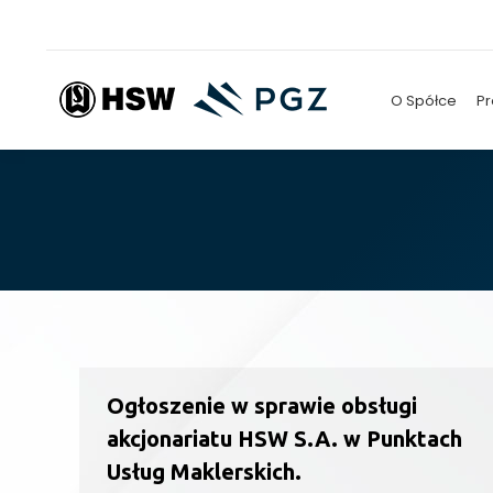
O Spółce
Pr
Ogłoszenie w sprawie obsługi
akcjonariatu HSW S.A. w Punktach
Usług Maklerskich.