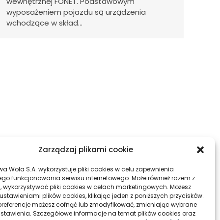
wewnętrznej FONET. Podstawowym
wyposażeniem pojazdu są urządzenia
wchodzące w skład…
Zarządzaj plikami cookie
wa Wola S.A. wykorzystuje pliki cookies w celu zapewnienia
go funkcjonowania serwisu internetowego. Może również razem z
, wykorzystywać pliki cookies w celach marketingowych. Możesz
ustawieniami plików cookies, klikając jeden z poniższych przycisków.
referencje możesz cofnąć lub zmodyfikować, zmieniając wybrane
ustawienia. Szczegółowe informacje na temat plików cookies oraz