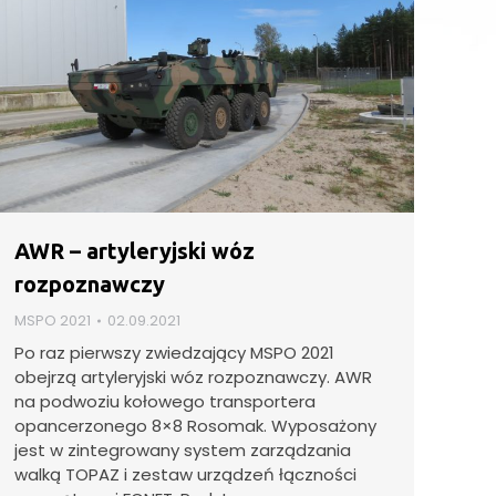
AWR – artyleryjski wóz
rozpoznawczy
MSPO 2021
02.09.2021
Po raz pierwszy zwiedzający MSPO 2021
obejrzą artyleryjski wóz rozpoznawczy. AWR
na podwoziu kołowego transportera
opancerzonego 8×8 Rosomak. Wyposażony
jest w zintegrowany system zarządzania
walką TOPAZ i zestaw urządzeń łączności