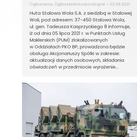
Ogłoszenia
,
Ogłoszenia korporacyjne
02.09.2021
Huta Stalowa Wola S.A. z siedzibą w Stalowej
Woli, pod adresem: 37-450 Stalowa Wola,
ul. gen. Tadeusza Kasprzyckiego 8 informuje,
iż od dnia 05 lipca 2021 r. w Punktach Usług
Maklerskich (PUM) zlokalizowanych
w Oddziałach PKO BP, prowadzona będzie
obsługa Akcjonariuszy Spółki w zakresie:
aktualizacji danych osobowych, składania
oświadczeń w przedmiocie wyrażenie…