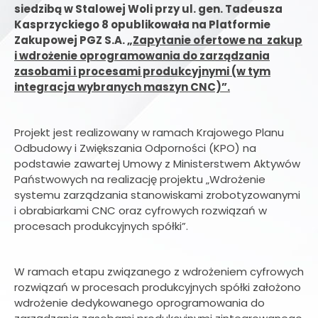
siedzibą w Stalowej Woli przy ul. gen. Tadeusza
Kasprzyckiego 8 opublikowała na Platformie
Zakupowej PGZ S.A. „
Zapytanie ofertowe na zakup
i wdrożenie oprogramowania do zarządzania
zasobami i procesami produkcyjnymi (w tym
integracja wybranych maszyn CNC)”.
Projekt jest realizowany w ramach Krajowego Planu
Odbudowy i Zwiększania Odporności (KPO) na
podstawie zawartej Umowy z Ministerstwem Aktywów
Państwowych na realizację projektu „Wdrożenie
systemu zarządzania stanowiskami zrobotyzowanymi
i obrabiarkami CNC oraz cyfrowych rozwiązań w
procesach produkcyjnych spółki”.
W ramach etapu związanego z wdrożeniem cyfrowych
rozwiązań w procesach produkcyjnych spółki założono
wdrożenie dedykowanego oprogramowania do