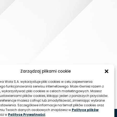
Zarządzaj plikami cookie
wa Wola S.A. wykorzystuje pliki cookies w celu zapewnienia
go funkcjonowania serwisu internetowego. Może również razem z
, wykorzystywać pliki cookies w celach marketingowych. Możesz
ustawieniami plików cookies, klikając jeden z poniższych przycisków.
referencje możesz cofnąć lub zmodyfikować, zmieniając wybrane
ustawienia. Szczegółowe informacje na temat plików cookies oraz
aniu Twoich danych osobowych znajdziesz w
Polityce plików
raz w
Polityce Prywatności
.
© Huta Stalowa Wola S.A.