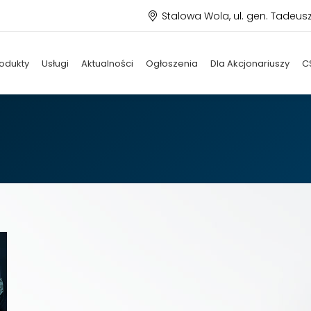
Stalowa Wola, ul. gen. Tadeus
odukty
Usługi
Aktualności
Ogłoszenia
Dla Akcjonariuszy
C