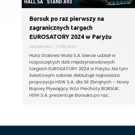
Borsuk po raz pierwszy na
zagranicznych targach
EUROSATORY 2024 w Paryżu
Aktualności
17.06.2024
Huta Stalowa Wola S.A. bierze udział w
rozpoczętych dziś międzynarodowych
targach EUROSATORY 2024 w Paryżu. Na tym
światowym salonie debiutuje najnowsza
propozycja HSW S.A. dla Sił Zbrojnych – Nowy
Bojowy Pływający Wóz Piechoty BORSUK.
HSW S.A. prezentuje Borsuka po raz…