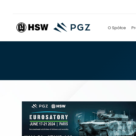
O Spółce
Pr