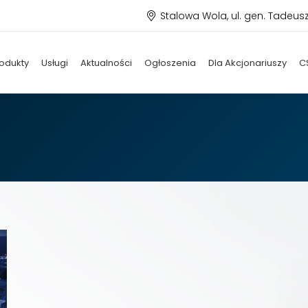
Stalowa Wola, ul. gen. Tadeus
odukty
Usługi
Aktualności
Ogłoszenia
Dla Akcjonariuszy
C