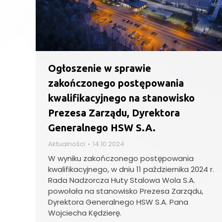
Ogłoszenie w sprawie
zakończonego postępowania
kwalifikacyjnego na stanowisko
Prezesa Zarządu, Dyrektora
Generalnego HSW S.A.
Aktualności
14.10.2024
W wyniku zakończonego postępowania
kwalifikacyjnego, w dniu 11 października 2024 r.
Rada Nadzorcza Huty Stalowa Wola S.A.
powołała na stanowisko Prezesa Zarządu,
Dyrektora Generalnego HSW S.A. Pana
Wojciecha Kędzierę.