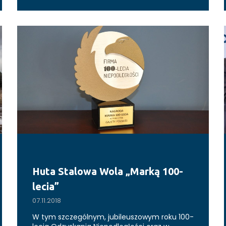
Huta Stalowa Wola „Marką 100-
lecia”
07.11.2018
W tym szczególnym, jubileuszowym roku 100-