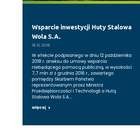
Wsparcie inwestycji Huty Stalowa
Wola S.A.
18.10.2018
W efekcie podpisanego w dniu 12 października
2018 r. aneksu do umowy wsparcia
niebędącego pomocą publiczną, w wysokości
7,7 mln zł z grudnia 2016 r., zawartego
pomiędzy Skarbem Państwa
reprezentowanym przez Ministra
Przedsiębiorczości i Technologii a Hutą
Stalowa Wola S.A.…
więcej