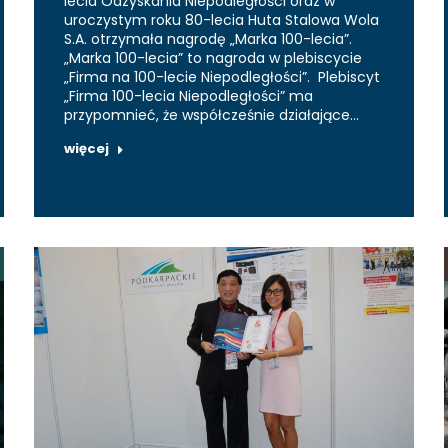
lecia Odzyskania Niepodległości oraz w
uroczystym roku 80-lecia Huta Stalowa Wola
S.A. otrzymała nagrodę „Marka 100-lecia”.
„Marka 100-lecia” to nagroda w plebiscycie
„Firma na 100-lecie Niepodległości”. Plebiscyt
„Firma 100-lecia Niepodległości” ma
przypomnieć, że współcześnie działające…
więcej