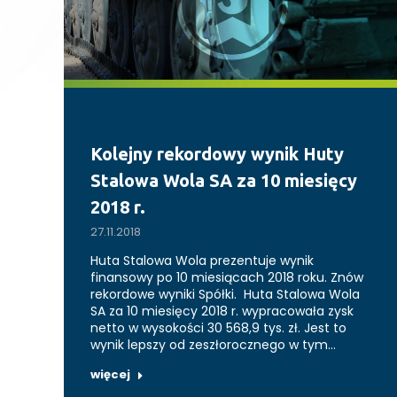
Kolejny rekordowy wynik Huty
Stalowa Wola SA za 10 miesięcy
2018 r.
27.11.2018
Huta Stalowa Wola prezentuje wynik
finansowy po 10 miesiącach 2018 roku. Znów
rekordowe wyniki Spółki. Huta Stalowa Wola
SA za 10 miesięcy 2018 r. wypracowała zysk
netto w wysokości 30 568,9 tys. zł. Jest to
wynik lepszy od zeszłorocznego w tym…
więcej