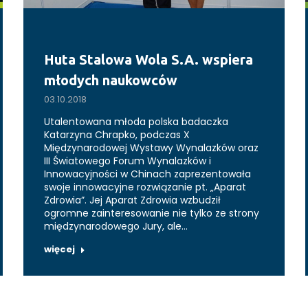
Huta Stalowa Wola S.A. wspiera
młodych naukowców
03.10.2018
Utalentowana młoda polska badaczka
Katarzyna Chrapko, podczas X
Międzynarodowej Wystawy Wynalazków oraz
III Światowego Forum Wynalazków i
Innowacyjności w Chinach zaprezentowała
swoje innowacyjne rozwiązanie pt. „Aparat
Zdrowia”. Jej Aparat Zdrowia wzbudził
ogromne zainteresowanie nie tylko ze strony
międzynarodowego Jury, ale…
więcej