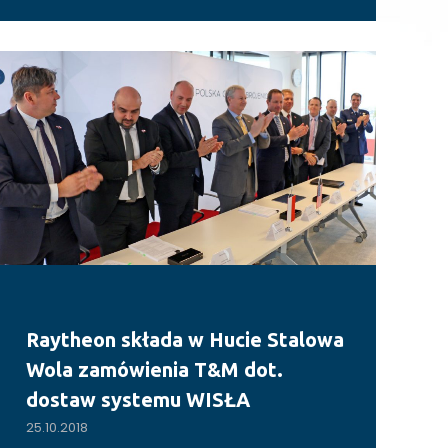
Raytheon składa w Hucie Stalowa
Wola zamówienia T&M dot.
dostaw systemu WISŁA
25.10.2018