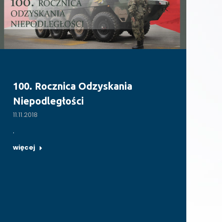
100. Rocznica Odzyskania
Niepodległości
11.11.2018
.
więcej