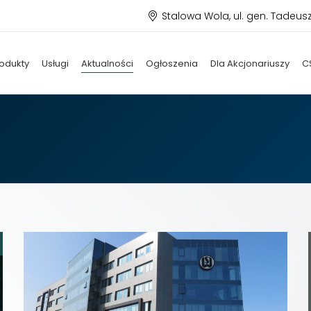
Stalowa Wola, ul. gen. Tadeus
odukty
Usługi
Aktualności
Ogłoszenia
Dla Akcjonariuszy
C