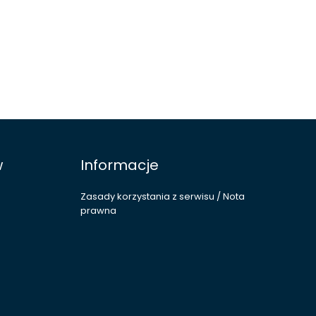
w
Informacje
Zasady korzystania z serwisu / Nota
prawna