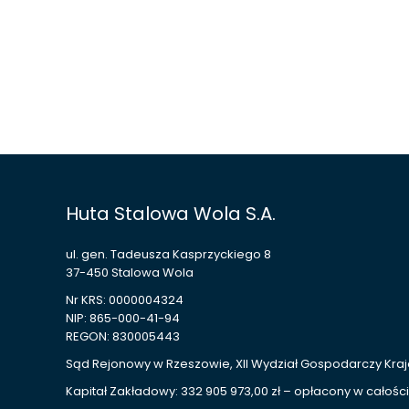
Huta Stalowa Wola S.A.
ul. gen. Tadeusza Kasprzyckiego 8
37-450 Stalowa Wola
Nr KRS: 0000004324
NIP: 865-000-41-94
REGON: 830005443
Sąd Rejonowy w Rzeszowie, XII Wydział Gospodarczy Kr
Kapitał Zakładowy: 332 905 973,00 zł – opłacony w całości