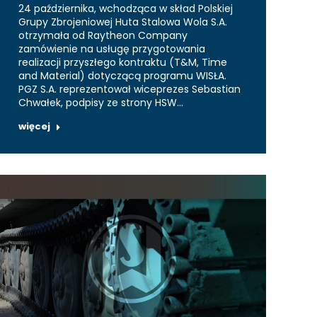
24 października, wchodząca w skład Polskiej
Grupy Zbrojeniowej Huta Stalowa Wola S.A.
otrzymała od Raytheon Company
zamówienie na usługę przygotowania
realizacji przyszłego kontraktu (T&M, Time
and Material) dotyczącą programu WISŁA.
PGZ S.A. reprezentował wiceprezes Sebastian
Chwałek, podpisy ze strony HSW…
więcej