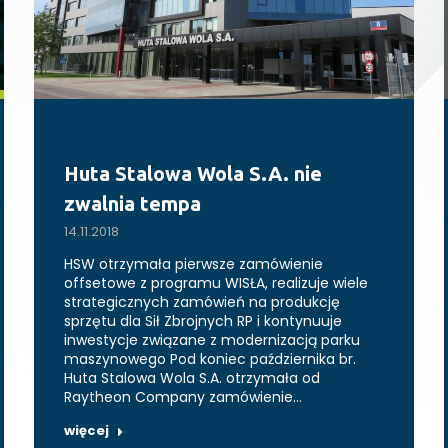
Huta Stalowa Wola S.A. nie
zwalnia tempa
14.11.2018
HSW otrzymała pierwsze zamówienie
offsetowe z programu WISŁA, realizuje wiele
strategicznych zamówień na produkcję
sprzętu dla Sił Zbrojnych RP i kontynuuje
inwestycje związane z modernizacją parku
maszynowego Pod koniec października br.
Huta Stalowa Wola S.A. otrzymała od
Raytheon Company zamówienie…
więcej