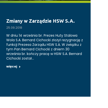
Zmiany w Zarządzie HSW S.A.
25.09.2018
W dniu 14 września br. Prezes Huty Stalowa
Wola S.A. Bernard Cichocki złożył rezygnację z
funkcji Prezesa Zarządu HSW S.A. W związku z
tym Pan Bernard Cichocki z dniem 30
września br. kończy pracę w HSW S.A. Bernard
Cichocki został…
więcej