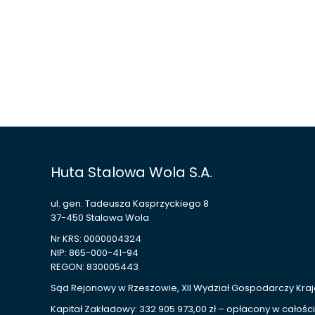
Huta Stalowa Wola S.A.
ul. gen. Tadeusza Kasprzyckiego 8
37-450 Stalowa Wola
Nr KRS: 0000004324
NIP: 865-000-41-94
REGON: 830005443
Sąd Rejonowy w Rzeszowie, XII Wydział Gospodarczy Kr
Kapitał Zakładowy: 332 905 973,00 zł – opłacony w całości