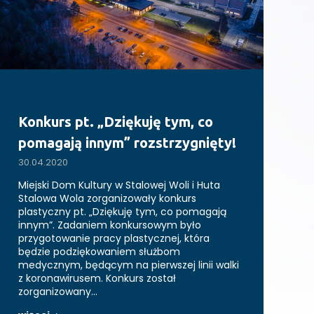
Konkurs pt. „Dziękuję tym, co
pomagają innym” rozstrzygnięty!
30.04.2020
Miejski Dom Kultury w Stalowej Woli i Huta
Stalowa Wola zorganizowały konkurs
plastyczny pt. „Dziękuję tym, co pomagają
innym”. Zadaniem konkursowym było
przygotowanie pracy plastycznej, która
będzie podziękowaniem służbom
medycznym, będącym na pierwszej linii walki
z koronawirusem. Konkurs został
zorganizowany…