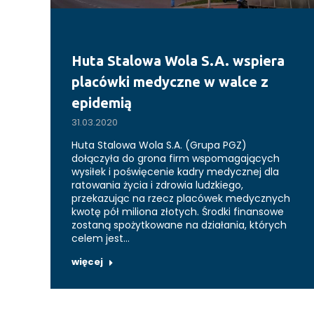
Huta Stalowa Wola S.A. wspiera
placówki medyczne w walce z
epidemią
31.03.2020
Huta Stalowa Wola S.A. (Grupa PGZ)
dołączyła do grona firm wspomagających
wysiłek i poświęcenie kadry medycznej dla
ratowania życia i zdrowia ludzkiego,
przekazując na rzecz placówek medycznych
kwotę pół miliona złotych. Środki finansowe
zostaną spożytkowane na działania, których
celem jest…
więcej