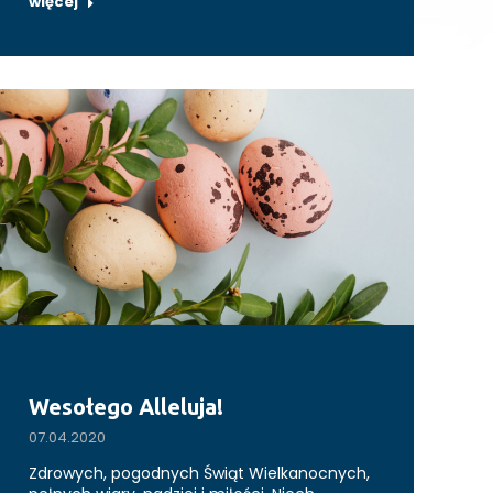
więcej
Wesołego Alleluja!
07.04.2020
Zdrowych, pogodnych Świąt Wielkanocnych,