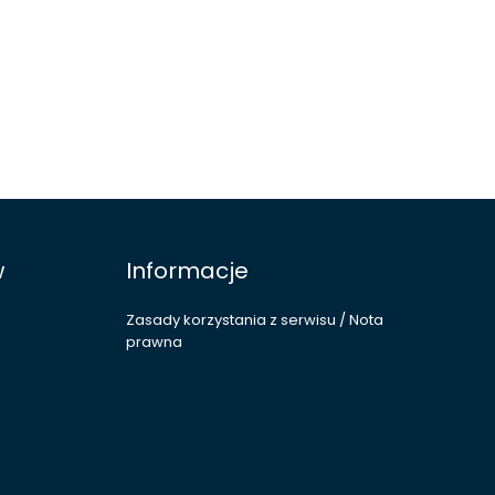
w
Informacje
Zasady korzystania z serwisu / Nota
prawna