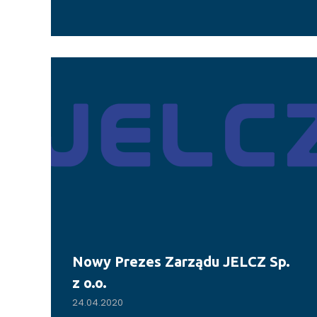
Nowy Prezes Zarządu JELCZ Sp.
z o.o.
24.04.2020