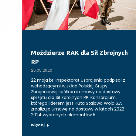
Moździerze RAK dla Sił Zbrojnych
RP
25.05.2020
22 maja br. Inspektorat Uzbrojenia podpisał z
wchodzącymi w skład Polskiej Grupy
Zbrojeniowej spółkami umowy na dostawy
sprzętu dla Sił Zbrojnych RP. Konsorcjum,
którego liderem jest Huta Stalowa Wola S.A.
zrealizuje umowę na dostawy w latach 2022-
2024 wybranych elementów 5…
więcej