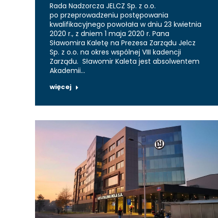
Rada Nadzorcza JELCZ Sp. z o.o.
po przeprowadzeniu postępowania
kwalifikacyjnego powołała w dniu 23 kwietnia
2020 r., z dniem 1 maja 2020 r. Pana
Sławomira Kaletę na Prezesa Zarządu Jelcz
Sp. z o.o. na okres wspólnej VIII kadencji
Zarządu. Sławomir Kaleta jest absolwentem
Akademii…
więcej