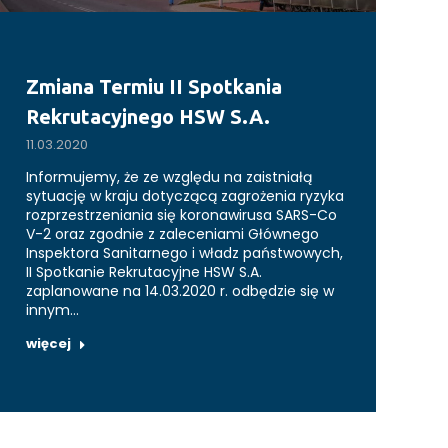
Zmiana Termiu II Spotkania
Rekrutacyjnego HSW S.A.
11.03.2020
Informujemy, że ze względu na zaistniałą
sytuację w kraju dotyczącą zagrożenia ryzyka
rozprzestrzeniania się koronawirusa SARS-Co
V-2 oraz zgodnie z zaleceniami Głównego
Inspektora Sanitarnego i władz państwowych,
II Spotkanie Rekrutacyjne HSW S.A.
zaplanowane na 14.03.2020 r. odbędzie się w
innym…
więcej