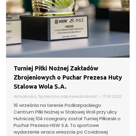
Turniej Piłki Nożnej Zakładów
Zbrojeniowych o Puchar Prezesa Huty
Stalowa Wola S.A.
Aktualności
,
Społeczna odpowiedzialność
17.09.2022
16 września na terenie Podkarpackiego
Centrum Piłki Nożnej w Stalowej Woli przy ulicy
Hutniczej 10A rozegrany został Turniej Piłkarski o
Puchar Prezesa HSW S.A. To sportowe
wydarzenie wraca wreszcie po Covidowej