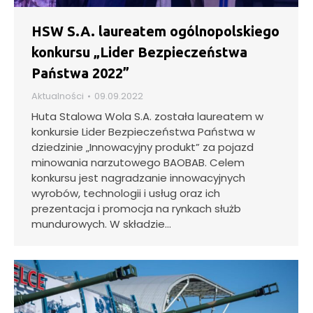
HSW S.A. laureatem ogólnopolskiego
konkursu „Lider Bezpieczeństwa
Państwa 2022”
Aktualności
09.09.2022
Huta Stalowa Wola S.A. została laureatem w
konkursie Lider Bezpieczeństwa Państwa w
dziedzinie „Innowacyjny produkt” za pojazd
minowania narzutowego BAOBAB. Celem
konkursu jest nagradzanie innowacyjnych
wyrobów, technologii i usług oraz ich
prezentacja i promocja na rynkach służb
mundurowych. W składzie…