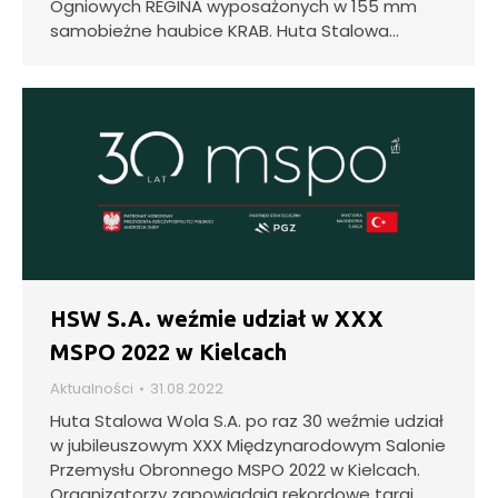
Ogniowych REGINA wyposażonych w 155 mm
samobieżne haubice KRAB. Huta Stalowa…
HSW S.A. weźmie udział w XXX
MSPO 2022 w Kielcach
Aktualności
31.08.2022
Huta Stalowa Wola S.A. po raz 30 weźmie udział
w jubileuszowym XXX Międzynarodowym Salonie
Przemysłu Obronnego MSPO 2022 w Kielcach.
Organizatorzy zapowiadają rekordowe targi