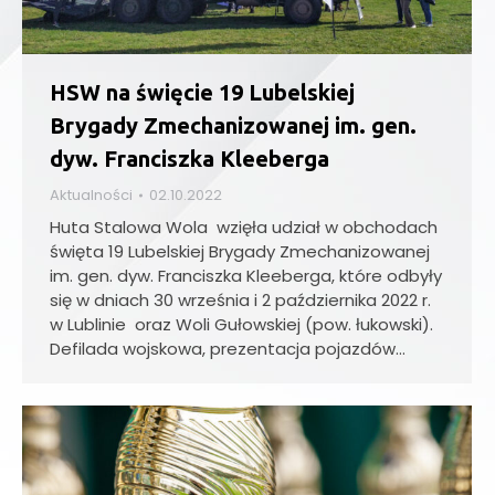
HSW na święcie 19 Lubelskiej
Brygady Zmechanizowanej im. gen.
dyw. Franciszka Kleeberga
Aktualności
02.10.2022
Huta Stalowa Wola wzięła udział w obchodach
święta 19 Lubelskiej Brygady Zmechanizowanej
im. gen. dyw. Franciszka Kleeberga, które odbyły
się w dniach 30 września i 2 października 2022 r.
w Lublinie oraz Woli Gułowskiej (pow. łukowski).
Defilada wojskowa, prezentacja pojazdów…