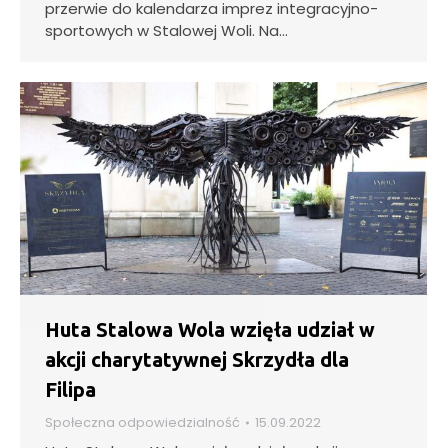
przerwie do kalendarza imprez integracyjno-
sportowych w Stalowej Woli. Na…
Huta Stalowa Wola wzięła udział w
akcji charytatywnej Skrzydła dla
Filipa
Społeczna odpowiedzialność
15.09.2022