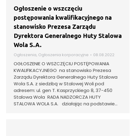
Ogłoszenie o wszczęciu
postępowania kwalifikacyjnego na
stanowisko Prezesa Zarządu
Dyrektora Generalnego Huty Stalowa
Wola S.A.
Ogłoszenia
,
Ogłoszenia korporacyjne
08.08.2022
OGŁOSZENIE O WSZCZĘCIU POSTĘPOWANIA
KWALIFIKACYJNEGO na stanowisko Prezesa
Zarządu Dyrektora Generalnego Huty Stalowa
Wola S.A. z siedzibą w Stalowej Woli pod
adresem: ul. gen T. Kasprzyckiego 8, 37-450
Stalowa Wola RADA NADZORCZA HUTY
STALOWA WOLA S.A. działając na podstawie…