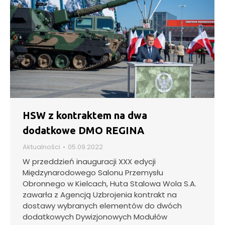
HSW z kontraktem na dwa
dodatkowe DMO REGINA
Aktualności
05.09.2022
W przeddzień inauguracji XXX edycji
Międzynarodowego Salonu Przemysłu
Obronnego w Kielcach, Huta Stalowa Wola S.A.
zawarła z Agencją Uzbrojenia kontrakt na
dostawy wybranych elementów do dwóch
dodatkowych Dywizjonowych Modułów