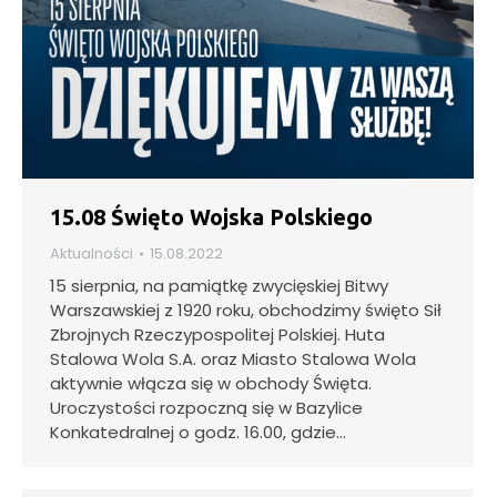
15.08 Święto Wojska Polskiego
Aktualności
15.08.2022
15 sierpnia, na pamiątkę zwycięskiej Bitwy
Warszawskiej z 1920 roku, obchodzimy święto Sił
Zbrojnych Rzeczypospolitej Polskiej. Huta
Stalowa Wola S.A. oraz Miasto Stalowa Wola
aktywnie włącza się w obchody Święta.
Uroczystości rozpoczną się w Bazylice
Konkatedralnej o godz. 16.00, gdzie…