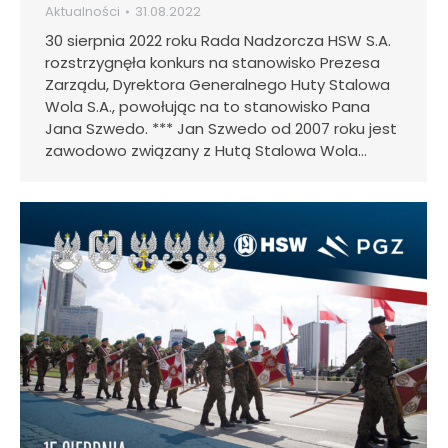
Aktualności
31.08.2022
30 sierpnia 2022 roku Rada Nadzorcza HSW S.A.
rozstrzygnęła konkurs na stanowisko Prezesa
Zarządu, Dyrektora Generalnego Huty Stalowa
Wola S.A., powołując na to stanowisko Pana
Jana Szwedo. *** Jan Szwedo od 2007 roku jest
zawodowo związany z Hutą Stalowa Wola…